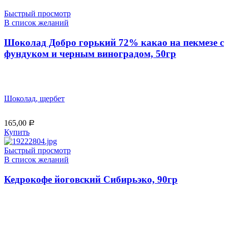
Быстрый просмотр
В список желаний
Шоколад Добро горький 72% какао на пекмезе с
фундуком и черным виноградом, 50гр
Шоколад, щербет
165,00
Р
Купить
Быстрый просмотр
В список желаний
Кедрокофе йоговский Сибирьэко, 90гр