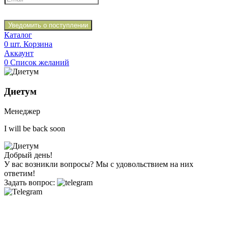
Уведомить о поступлении
Каталог
0
шт.
Корзина
Аккаунт
0
Список желаний
Диетум
Менеджер
I will be back soon
Добрый день!
У вас возникли вопросы? Мы с удовольствием на них
ответим!
Задать вопрос: