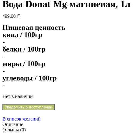
Вода Donat Mg магниевая, 1л
499,00
Р
Пищевая ценность
ккал / 100гр
-
белки / 100гр
-
жиры / 100гр
-
углеводы / 100гр
-
Нет в наличии
Уведомить о поступлении
В список желаний
Описание
Отзывы (0)