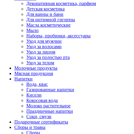
Декоративная косметика, парфюм
Детская косметика
Для ванны и бани
Для интимной гигиены
Масла косметические
Мыло
Наборы, пробники, аксессуары
Уход для мужчин
Уход за волосами
Уход за лицом
Уход за полостью рта
Уход за телом
Молочные продукты
Мясная продукция
Напитки
Вода, квас
Газированные напитки
Кисели
Кокосовая вода
Молоко растительное
Праздничные напитки
Соки, смузи
Подарочные сертификаты
Сборы и травы
Сборы