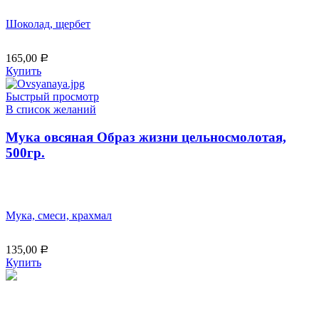
Шоколад, щербет
165,00
Р
Купить
Быстрый просмотр
В список желаний
Мука овсяная Образ жизни цельносмолотая,
500гр.
Мука, смеси, крахмал
135,00
Р
Купить