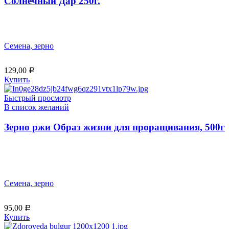
Солнечный Дар 250г.
Семена, зерно
129,00
Р
Купить
Быстрый просмотр
В список желаний
Зерно ржи Образ жизни для проращивания, 500г
Семена, зерно
95,00
Р
Купить