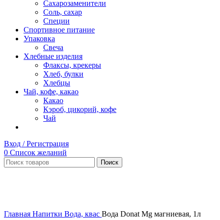
Сахарозаменители
Соль, сахар
Специи
Спортивное питание
Упаковка
Свеча
Хлебные изделия
Флаксы, крекеры
Хлеб, булки
Хлебцы
Чай, кофе, какао
Какао
Кэроб, цикорий, кофе
Чай
Вход / Регистрация
0
Список желаний
Поиск
Нет в наличии
Увеличить
Главная
Напитки
Вода, квас
Вода Donat Mg магниевая, 1л