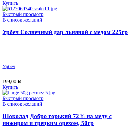
Купить
Быстрый просмотр
В список желаний
Урбеч Солнечный дар льняной с медом 225гр
Урбеч
199,00
Р
Купить
Быстрый просмотр
В список желаний
Шоколад Добро горький 72% на меду с
инжиром и грецким орехом, 50гр