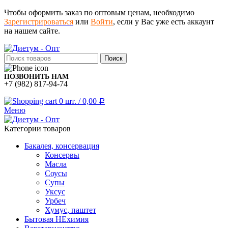
Чтобы оформить заказ по оптовым ценам, необходимо
Зарегистрироваться
или
Войти
, если у Вас уже есть аккаунт
на нашем сайте.
Поиск
ПОЗВОНИТЬ НАМ
+7 (982) 817-94-74
0
шт.
/
0,00
Р
Меню
Категории товаров
Бакалея, консервация
Консервы
Масла
Соусы
Супы
Уксус
Урбеч
Хумус, паштет
Бытовая НЕхимия