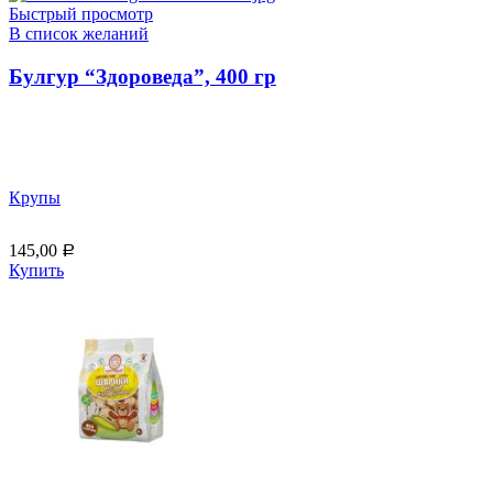
Быстрый просмотр
В список желаний
Булгур “Здороведа”, 400 гр
Крупы
145,00
Р
Купить