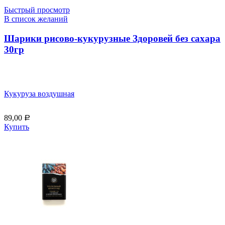
Быстрый просмотр
В список желаний
Шарики рисово-кукурузные Здоровей без сахара
30гр
Кукуруза воздушная
89,00
Р
Купить