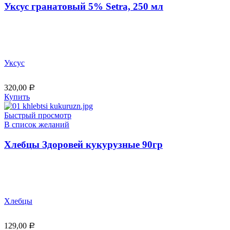
Уксус гранатовый 5% Setra, 250 мл
Уксус
320,00
Р
Купить
Быстрый просмотр
В список желаний
Хлебцы Здоровей кукурузные 90гр
Хлебцы
129,00
Р