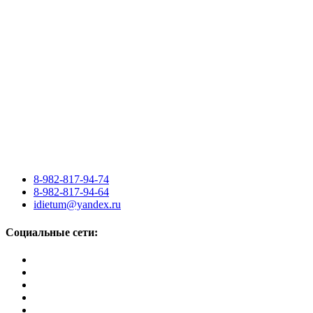
8-982-817-94-74
8-982-817-94-64
idietum@yandex.ru
Социальные сети: