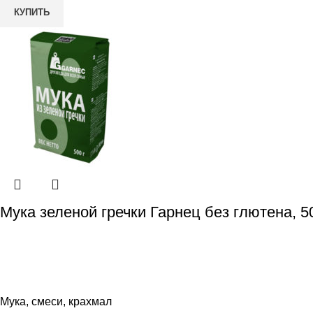
КУПИТЬ
Мука зеленой гречки Гарнец без глютена, 5
Мука, смеси, крахмал