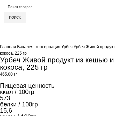
ПОИСК
Нет в наличии
Увеличить
Главная
Бакалея, консервация
Урбеч
Урбеч Живой продукт 
кокоса, 225 гр
Урбеч Живой продукт из кешью и
кокоса, 225 гр
465,00
Р
Пищевая ценность
ккал / 100гр
573
белки / 100гр
15,6