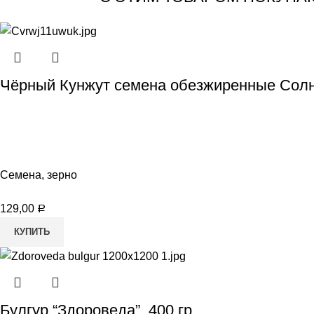
Чёрный Кунжут семена обезжиренные Солн
Семена, зерно
129,00
Р
КУПИТЬ
Булгур “Здороведа”, 400 гр