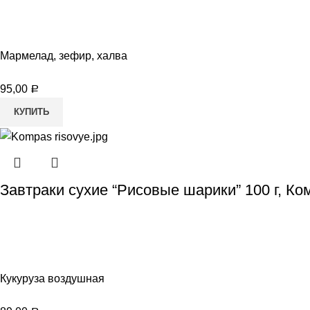
Мармелад, зефир, халва
95,00
Р
КУПИТЬ
Завтраки сухие “Рисовые шарики” 100 г, Ко
Кукуруза воздушная