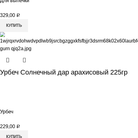
Для выпечки
329,00
Р
КУПИТЬ
Урбеч Солнечный дар арахисовый 225гр
Урбеч
229,00
Р
КУПИТЬ