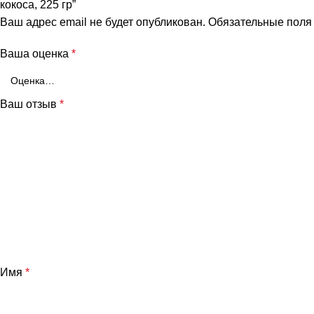
кокоса, 225 гр”
Ваш адрес email не будет опубликован.
Обязательные пол
Ваша оценка
*
Ваш отзыв
*
и
Имя
*