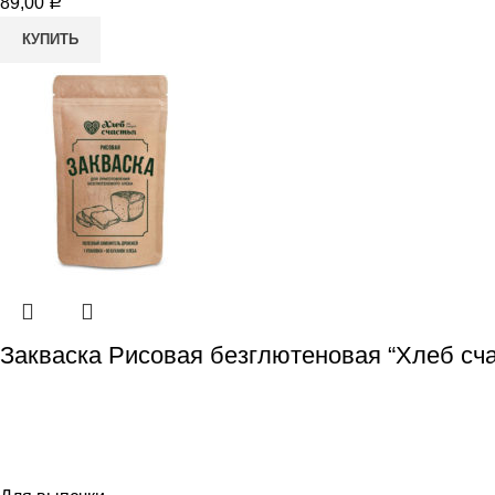
89,00
Р
КУПИТЬ
Закваска Рисовая безглютеновая “Хлеб сча