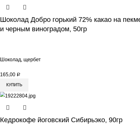
Шоколад Добро горький 72% какао на пекм
и черным виноградом, 50гр
Шоколад, щербет
165,00
Р
КУПИТЬ
Кедрокофе йоговский Сибирьэко, 90гр