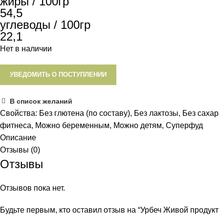
жиры / 100гр
54,5
углеводы / 100гр
22,1
Нет в наличии
УВЕДОМИТЬ О ПОСТУПЛЕНИИ
В список желаний
Свойства:
Без глютена (по составу)
,
Без лактозы
,
Без сахар
фитнеса
,
Можно беременным
,
Можно детям
,
Суперфуд
Описание
Отзывы (0)
Отзывы
Отзывов пока нет.
Будьте первым, кто оставил отзыв на “Урбеч Живой продукт