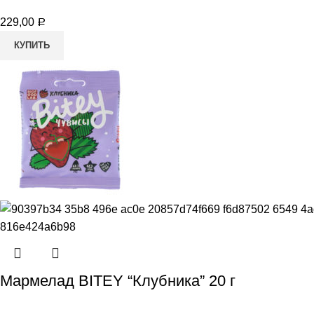
229,00
Р
КУПИТЬ
Мармелад BITEY “Клубника” 20 г