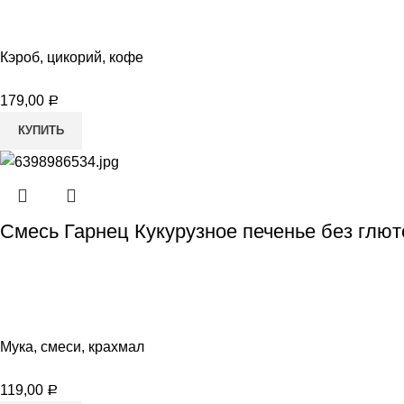
Кэроб, цикорий, кофе
179,00
Р
КУПИТЬ
Смесь Гарнец Кукурузное печенье без глют
Мука, смеси, крахмал
119,00
Р