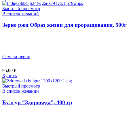
Быстрый просмотр
В список желаний
Зерно ржи Образ жизни для проращивания, 500г
Семена, зерно
95,00
Р
Купить
Быстрый просмотр
В список желаний
Булгур “Здороведа”, 400 гр