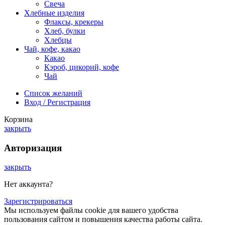
Свеча
Хлебные изделия
Флаксы, крекеры
Хлеб, булки
Хлебцы
Чай, кофе, какао
Какао
Кэроб, цикорий, кофе
Чай
Список желаний
Вход / Регистрация
Корзина
закрыть
Авторизация
закрыть
Нет аккаунта?
Зарегистрироваться
Мы используем файлы cookie для вашего удобства
пользования сайтом и повышения качества работы сайта.