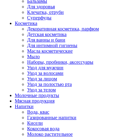
Бальзамы
Для здоровья
Клечатка, отруби
Суперфуды
Косметика
Декоративная косметика, парфюм
Детская косметика
Для ванны и бани
Для интимной гигиены
Масла косметические
Мыло
Наборы, пробники, аксессуары
Уход для мужчин
Уход за волосами
Уход за лицом
Уход за полостью рта
Уход за телом
Молочные продукты
Мясная продукция
Напитки
Вода, квас
Газированные напитки
Кисели
Кокосовая вода
Молоко растительное