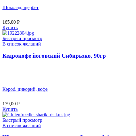
Шоколад, щербет
165,00
Р
Купить
Быстрый просмотр
В список желаний
Кедрокофе йоговский Сибирьэко, 90гр
Кэроб, цикорий, кофе
179,00
Р
Купить
Быстрый просмотр
В список желаний