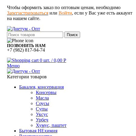
Чтобы оформить заказ по оптовым ценам, необходимо
Зарегистрироваться
или
Войти
, если у Вас уже есть аккаунт
на нашем сайте.
Поиск
ПОЗВОНИТЬ НАМ
+7 (982) 817-94-74
0
шт.
/
0,00
Р
Меню
Категории товаров
Бакалея, консервация
Консервы
Масла
Соусы
Супы
Уксус
Урбеч
Хумус, паштет
Бытовая НЕхимия