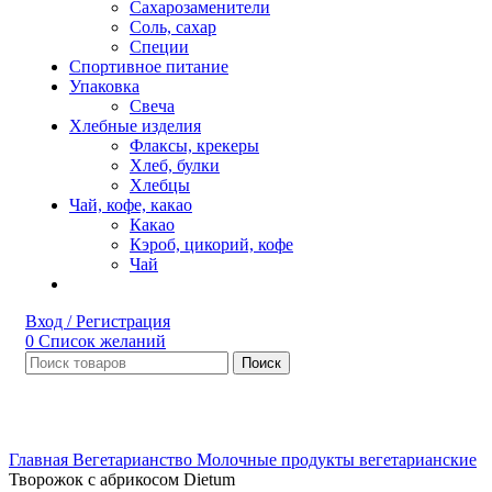
Сахарозаменители
Соль, сахар
Специи
Спортивное питание
Упаковка
Свеча
Хлебные изделия
Флаксы, крекеры
Хлеб, булки
Хлебцы
Чай, кофе, какао
Какао
Кэроб, цикорий, кофе
Чай
Вход / Регистрация
0
Список желаний
Поиск
Увеличить
Главная
Вегетарианство
Молочные продукты вегетарианские
Творожок с абрикосом Dietum