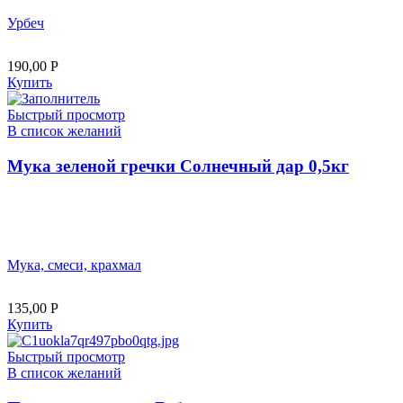
Урбеч
190,00
Р
Купить
Быстрый просмотр
В список желаний
Мука зеленой гречки Солнечный дар 0,5кг
Мука, смеси, крахмал
135,00
Р
Купить
Быстрый просмотр
В список желаний