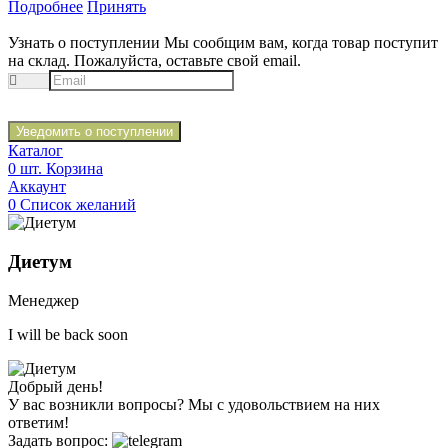
Подробнее
Принять
Узнать о поступлении
Мы сообщим вам, когда товар поступит
на склад. Пожалуйста, оставьте свой email.
Уведомить о поступлении
Каталог
0
шт.
Корзина
Аккаунт
0
Список желаний
Диетум
Менеджер
I will be back soon
Добрый день!
У вас возникли вопросы? Мы с удовольствием на них
ответим!
Задать вопрос: