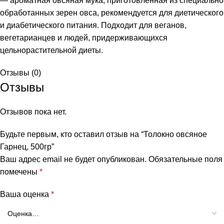
— ароматная овсяная мука, приготовленная из специально
обработанных зерен овса, рекомендуется для диетического
и диабетического питания. Подходит для веганов,
вегетарианцев и людей, придерживающихся
цельнорастительной диеты.
Отзывы (0)
Отзывы
Отзывов пока нет.
и
Будьте первым, кто оставил отзыв на “Толокно овсяное
Гарнец, 500гр”
Ваш адрес email не будет опубликован.
Обязательные поля
помечены
*
Ваша оценка
*