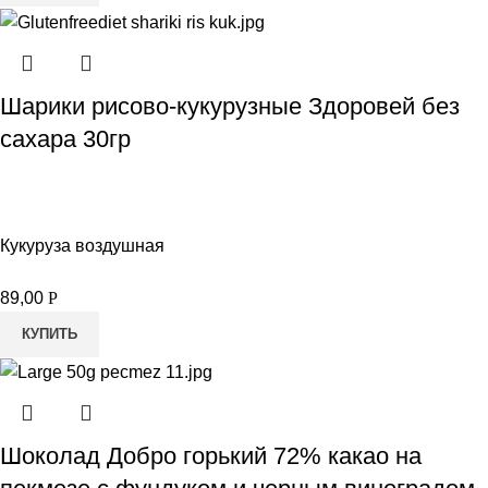
Шарики рисово-кукурузные Здоровей без
сахара 30гр
Кукуруза воздушная
89,00
Р
КУПИТЬ
Шоколад Добро горький 72% какао на