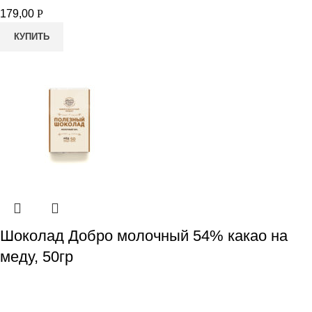
179,00
Р
КУПИТЬ
Шоколад Добро молочный 54% какао на
меду, 50гр