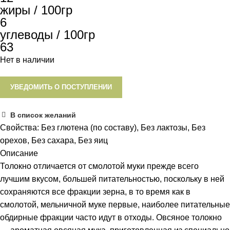
жиры / 100гр
6
углеводы / 100гр
63
Нет в наличии
УВЕДОМИТЬ О ПОСТУПЛЕНИИ
В список желаний
Свойства:
Без глютена (по составу)
,
Без лактозы
,
Без
орехов
,
Без сахара
,
Без яиц
Описание
Толокно отличается от смолотой муки прежде всего
лучшим вкусом, большей питательностью, поскольку в ней
сохраняются все фракции зерна, в то время как в
смолотой, мельничной муке первые, наиболее питательные
обдирные фракции часто идут в отходы. Овсяное толокно