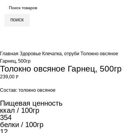
ПОИСК
Нет в наличии
Увеличить
Главная
Здоровье
Клечатка, отруби
Толокно овсяное
Гарнец, 500гр
Толокно овсяное Гарнец, 500гр
239,00
Р
Состав: толокно овсяное
Пищевая ценность
ккал / 100гр
354
белки / 100гр
12