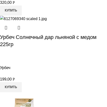
320,00
Р
КУПИТЬ
Урбеч Солнечный дар льняной с медом
225гр
Урбеч
199,00
Р
КУПИТЬ