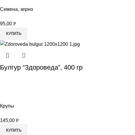
Семена, зерно
95,00
Р
КУПИТЬ
Булгур “Здороведа”, 400 гр
Крупы
145,00
Р
КУПИТЬ