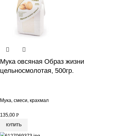
Мука овсяная Образ жизни
цельносмолотая, 500гр.
Мука, смеси, крахмал
135,00
Р
КУПИТЬ