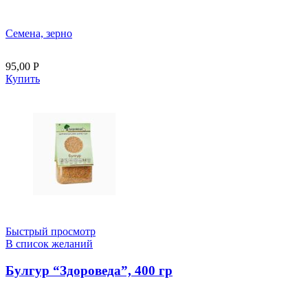
Семена, зерно
95,00
Р
Купить
Быстрый просмотр
В список желаний
Булгур “Здороведа”, 400 гр