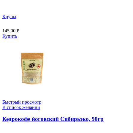
Крупы
145,00
Р
Купить
Быстрый просмотр
В список желаний
Кедрокофе йоговский Сибирьэко, 90гр