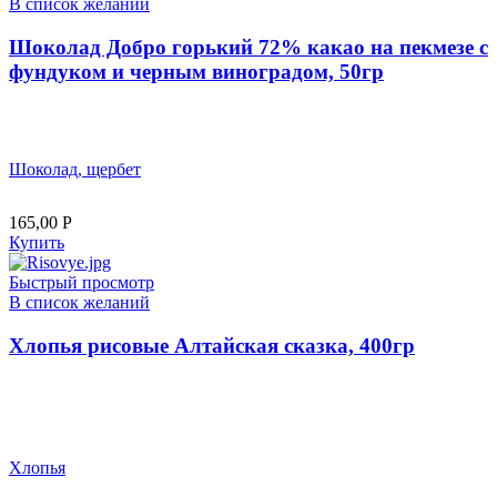
В список желаний
Шоколад Добро горький 72% какао на пекмезе с
фундуком и черным виноградом, 50гр
Шоколад, щербет
165,00
Р
Купить
Быстрый просмотр
В список желаний
Хлопья рисовые Алтайская сказка, 400гр
Хлопья