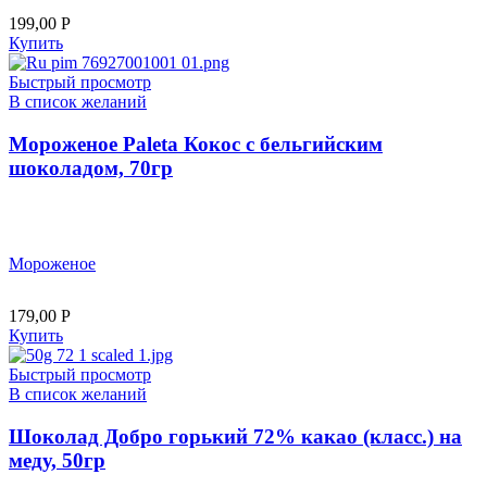
199,00
Р
Купить
Быстрый просмотр
В список желаний
Мороженое Paleta Кокос с бельгийским
шоколадом, 70гр
Мороженое
179,00
Р
Купить
Быстрый просмотр
В список желаний
Шоколад Добро горький 72% какао (класс.) на
меду, 50гр