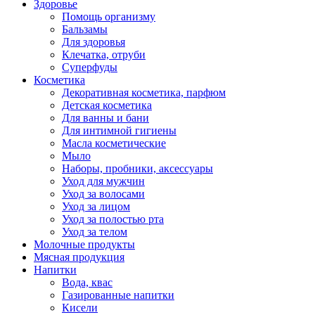
Здоровье
Помощь организму
Бальзамы
Для здоровья
Клечатка, отруби
Суперфуды
Косметика
Декоративная косметика, парфюм
Детская косметика
Для ванны и бани
Для интимной гигиены
Масла косметические
Мыло
Наборы, пробники, аксессуары
Уход для мужчин
Уход за волосами
Уход за лицом
Уход за полостью рта
Уход за телом
Молочные продукты
Мясная продукция
Напитки
Вода, квас
Газированные напитки
Кисели