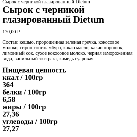
Сырок с черникой глазированный Dietum
Сырок с черникой
глазированный Dietum
170,00
Р
Состав: кешью, пророщенная зеленая гречка, кокосовое
молоко, сироп топинамбура, какао масло, какао порошок,
лимонный сок, сухое кокосовое молоко, черная замороженная,
вода, ванильный экстракт, камедь гуаровая.
Пищевая ценность
ккал / 100гр
364
белки / 100гр
6,58
жиры / 100гр
27,36
углеводы / 100гр
27,27