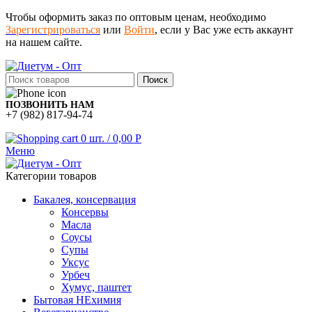
Чтобы оформить заказ по оптовым ценам, необходимо
Зарегистрироваться
или
Войти
, если у Вас уже есть аккаунт
на нашем сайте.
Поиск
ПОЗВОНИТЬ НАМ
+7 (982) 817-94-74
0
шт.
/
0,00
Р
Меню
Категории товаров
Бакалея, консервация
Консервы
Масла
Соусы
Супы
Уксус
Урбеч
Хумус, паштет
Бытовая НЕхимия