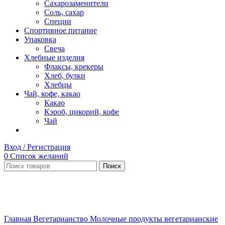
Сахарозаменители
Соль, сахар
Специи
Спортивное питание
Упаковка
Свеча
Хлебные изделия
Флаксы, крекеры
Хлеб, булки
Хлебцы
Чай, кофе, какао
Какао
Кэроб, цикорий, кофе
Чай
Вход / Регистрация
0
Список желаний
Поиск
НЕТ В НАЛИЧИИ
Увеличить
Главная
Вегетарианство
Молочные продукты вегетарианские