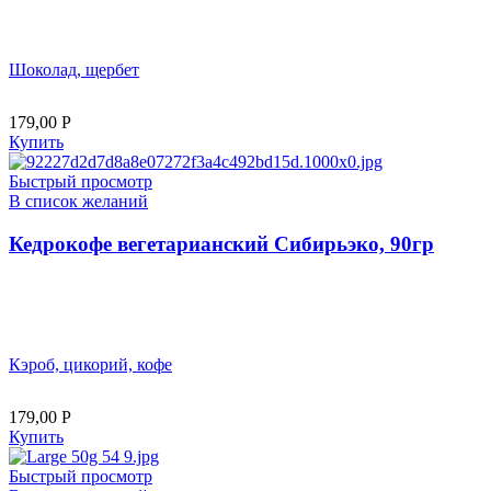
Шоколад, щербет
179,00
Р
Купить
Быстрый просмотр
В список желаний
Кедрокофе вегетарианский Сибирьэко, 90гр
Кэроб, цикорий, кофе
179,00
Р
Купить
Быстрый просмотр