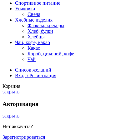
Спортивное питание
Упаковка
Свеча
Хлебные изделия
Флаксы, крекеры
Хлеб, булки
Хлебцы
Чай, кофе, какао
Какао
Кэроб, цикорий, кофе
Чай
Список желаний
Вход / Регистрация
Корзина
закрыть
Авторизация
закрыть
Нет аккаунта?
Зарегистрироваться