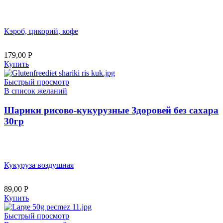
Кэроб, цикорий, кофе
179,00
Р
Купить
Быстрый просмотр
В список желаний
Шарики рисово-кукурузные Здоровей без сахара
30гр
Кукуруза воздушная
89,00
Р
Купить
Быстрый просмотр