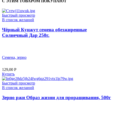
С ЭТИМ ТОВАРОМ ПОКУПАЮТ
Быстрый просмотр
В список желаний
Чёрный Кунжут семена обезжиренные
Солнечный Дар 250г.
Семена, зерно
129,00
Р
Купить
Быстрый просмотр
В список желаний
Зерно ржи Образ жизни для проращивания, 500г