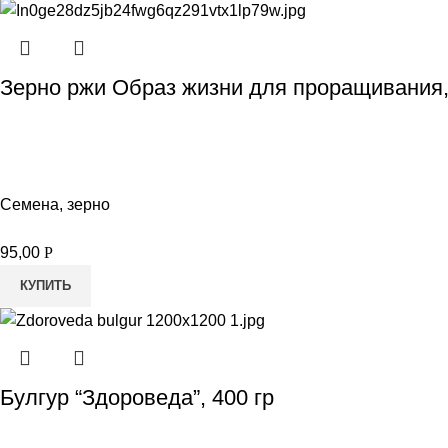
Зерно ржи Образ жизни для проращивания,
Семена, зерно
95,00
Р
КУПИТЬ
Булгур “Здороведа”, 400 гр