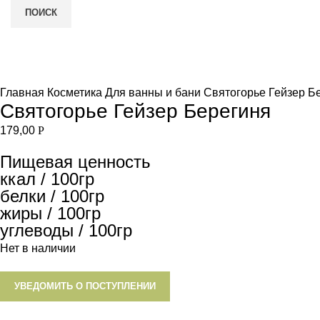
ПОИСК
Нет в наличии
и
Увеличить
Главная
Косметика
Для ванны и бани
Святогорье Гейзер Б
Святогорье Гейзер Берегиня
179,00
Р
Пищевая ценность
ккал / 100гр
белки / 100гр
жиры / 100гр
углеводы / 100гр
Нет в наличии
УВЕДОМИТЬ О ПОСТУПЛЕНИИ