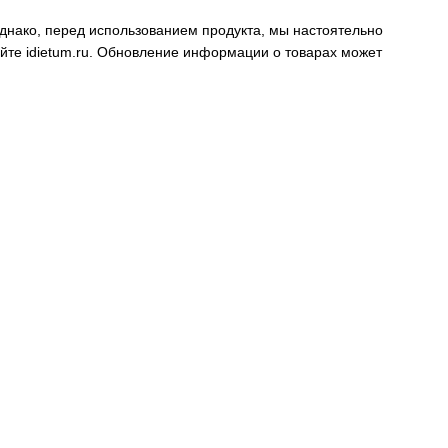
днако, перед использованием продукта, мы настоятельно
айте
idietum.ru
. Обновление информации о товарах может