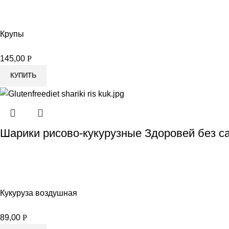
Крупы
145,00
Р
КУПИТЬ
Шарики рисово-кукурузные Здоровей без са
Кукуруза воздушная
89,00
Р