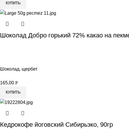
КУПИТЬ
Шоколад Добро горький 72% какао на пекм
Шоколад, щербет
165,00
Р
КУПИТЬ
Кедрокофе йоговский Сибирьэко, 90гр