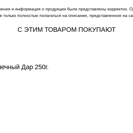
ажения и информация о продукции были представлены корректно. О
е только полностью полагаться на описание, представленное на с
С ЭТИМ ТОВАРОМ ПОКУПАЮТ
ечный Дар 250г.