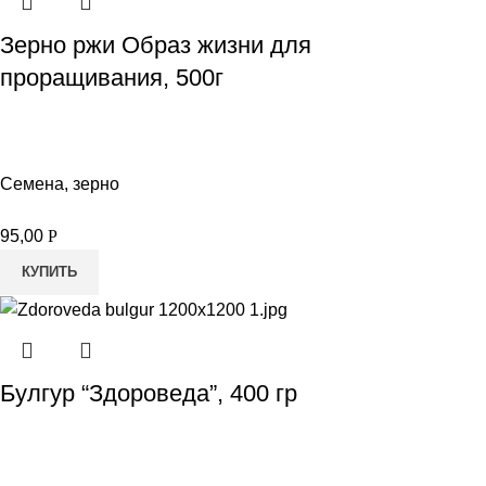
Зерно ржи Образ жизни для
проращивания, 500г
Семена, зерно
95,00
Р
КУПИТЬ
Булгур “Здороведа”, 400 гр