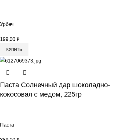
Урбеч
199,00
Р
КУПИТЬ
Паста Солнечный дар шоколадно-
кокосовая с медом, 225гр
Паста
389,00
Р