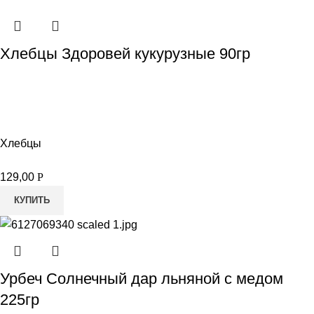
Хлебцы Здоровей кукурузные 90гр
Хлебцы
129,00
Р
КУПИТЬ
Урбеч Солнечный дар льняной с медом
225гр