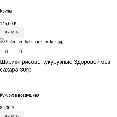
Крупы
145,00
Р
КУПИТЬ
Шарики рисово-кукурузные Здоровей без
сахара 30гр
Кукуруза воздушная
89,00
Р
КУПИТЬ