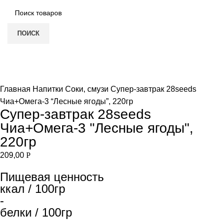
ПОИСК
Нет в наличии
Увеличить
Главная
Напитки
Соки, смузи
Супер-завтрак 28seeds
Чиа+Омега-3 “Лесные ягоды”, 220гр
Супер-завтрак 28seeds
Чиа+Омега-3 "Лесные ягоды",
220гр
209,00
Р
Пищевая ценность
ккал / 100гр
-
белки / 100гр