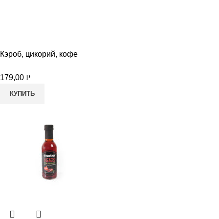
Кэроб, цикорий, кофе
179,00
Р
КУПИТЬ