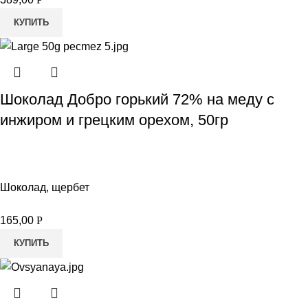
КУПИТЬ
Шоколад Добро горький 72% на меду с
инжиром и грецким орехом, 50гр
Шоколад, щербет
165,00
Р
КУПИТЬ