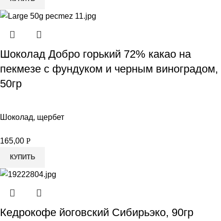
Шоколад Добро горький 72% какао на
пекмезе с фундуком и черным виноградом,
50гр
Шоколад, щербет
165,00
Р
КУПИТЬ
Кедрокофе йоговский Сибирьэко, 90гр