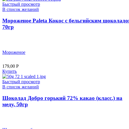
Быстрый просмотр
В список желаний
Мороженое Paleta Кокос с бельгийским шоколадо
70гр
Мороженое
179,00
Р
Купить
Быстрый просмотр
В список желаний
Шоколад Добро горький 72% какао (класс.) на
меду, 50гр