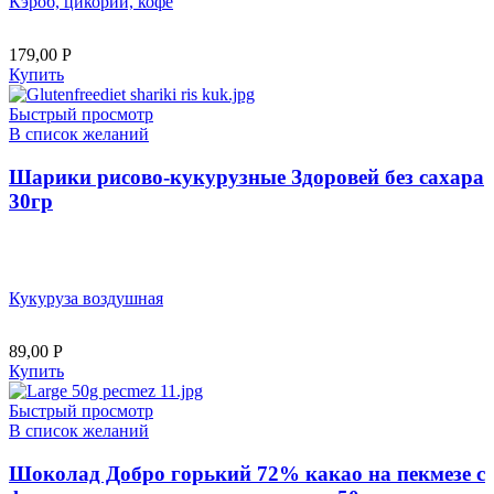
Кэроб, цикорий, кофе
179,00
Р
Купить
Быстрый просмотр
В список желаний
Шарики рисово-кукурузные Здоровей без сахара
30гр
Кукуруза воздушная
89,00
Р
Купить
Быстрый просмотр
В список желаний
Шоколад Добро горький 72% какао на пекмезе с