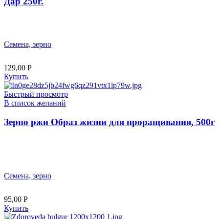
Дар 250г.
Семена, зерно
129,00
Р
Купить
Быстрый просмотр
В список желаний
Зерно ржи Образ жизни для проращивания, 500г
Семена, зерно
95,00
Р
Купить