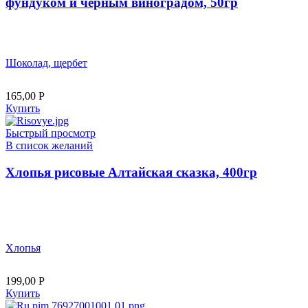
фундуком и черным виноградом, 50гр
Шоколад, щербет
165,00
Р
Купить
Быстрый просмотр
В список желаний
Хлопья рисовые Алтайская сказка, 400гр
Хлопья
199,00
Р
Купить