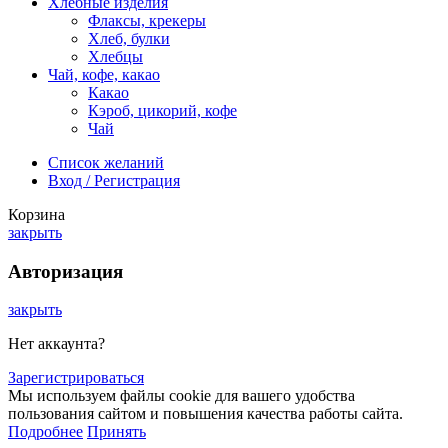
Хлебные изделия
Флаксы, крекеры
Хлеб, булки
Хлебцы
Чай, кофе, какао
Какао
Кэроб, цикорий, кофе
Чай
Список желаний
Вход / Регистрация
Корзина
закрыть
Авторизация
закрыть
Нет аккаунта?
Зарегистрироваться
Мы используем файлы cookie для вашего удобства
пользования сайтом и повышения качества работы сайта.
Подробнее
Принять