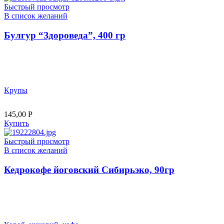
Быстрый просмотр
В список желаний
Булгур “Здороведа”, 400 гр
Крупы
145,00
Р
Купить
Быстрый просмотр
В список желаний
Кедрокофе йоговский Сибирьэко, 90гр