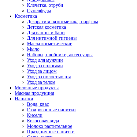
Клечатка, отруби
Суперфуды
Косметика
Декоративная косметика, парфюм
Детская косметика
Для ванны и бани
Для интимной гигиены
Масла косметические
Мыло
Наборы, пробники, аксессуары
Уход для мужчин
Уход за волосами
Уход за лицом
Уход за полостью рта
Уход за телом
Молочные продукты
Мясная продукция
Напитки
Вода, квас
Газированные напитки
Кисели
Кокосовая вода
Молоко растительное
Праздничные напитки