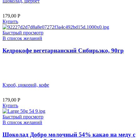
Шоколад, щербет
179,00
Р
Купить
Быстрый просмотр
В список желаний
Кедрокофе вегетарианский Сибирьэко, 90гр
Кэроб, цикорий, кофе
179,00
Р
Купить
Быстрый просмотр
В список желаний
Шоколад Добро молочный 54% какао на меду с