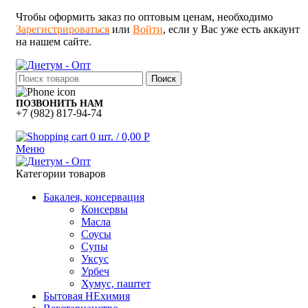
Чтобы оформить заказ по оптовым ценам, необходимо
Зарегистрироваться
или
Войти
, если у Вас уже есть аккаунт
на нашем сайте.
Поиск
ПОЗВОНИТЬ НАМ
+7 (982) 817-94-74
0
шт.
/
0,00
Р
Меню
Категории товаров
Бакалея, консервация
Консервы
Масла
Соусы
Супы
Уксус
Урбеч
Хумус, паштет
Бытовая НЕхимия