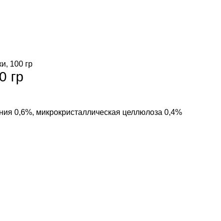
и, 100 гр
0 гр
ния 0,6%, микрокристаллическая целлюлоза 0,4%