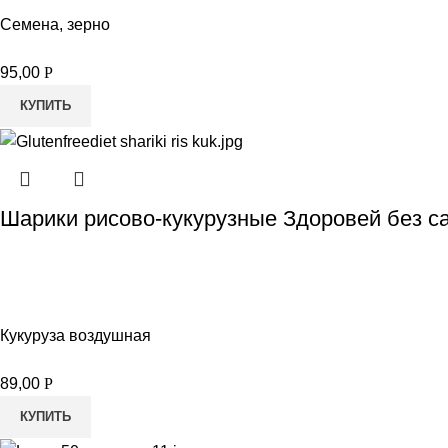
Семена, зерно
95,00
Р
КУПИТЬ
Шарики рисово-кукурузные Здоровей без са
Кукуруза воздушная
89,00
Р
КУПИТЬ