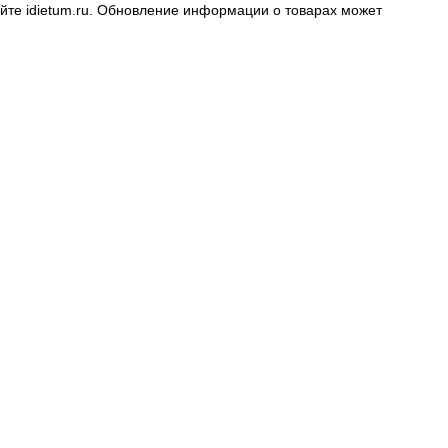
айте
idietum.ru
. Обновление информации о товарах может