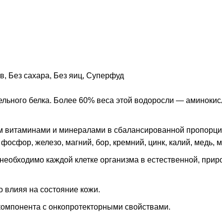
ов
,
Без сахара
,
Без яиц
,
Суперфуд
ьного белка. Более 60% веса этой водоросли — аминокисл
 витаминами и минералами в сбалансированной пропорции. 
, фосфор, железо, магний, бор, кремний, цинк, калий, медь, м
 необходимо каждой клетке организма в естественной, при
 влияя на состояние кожи.
омпонента с онкопротекторными свойствами.