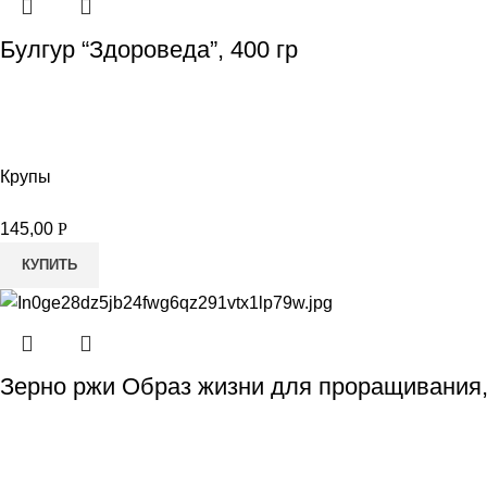
Булгур “Здороведа”, 400 гр
Крупы
145,00
Р
КУПИТЬ
Зерно ржи Образ жизни для проращивания,