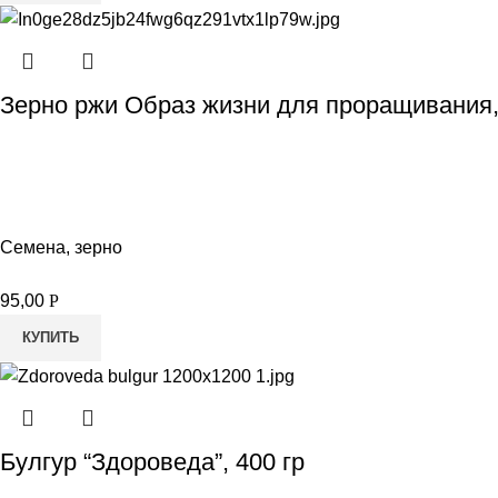
Зерно ржи Образ жизни для проращивания,
Семена, зерно
95,00
Р
КУПИТЬ
Булгур “Здороведа”, 400 гр