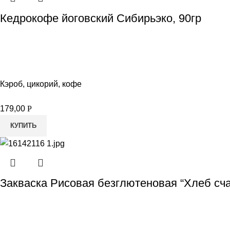
Кедрокофе йоговский Сибирьэко, 90гр
Кэроб, цикорий, кофе
179,00
Р
КУПИТЬ
Закваска Рисовая безглютеновая “Хлеб сча