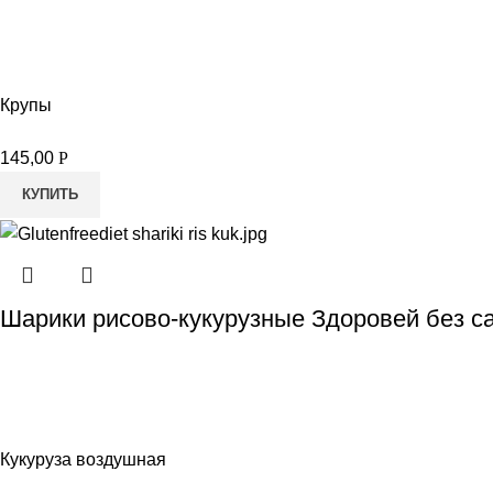
Крупы
145,00
Р
КУПИТЬ
Шарики рисово-кукурузные Здоровей без са
Кукуруза воздушная