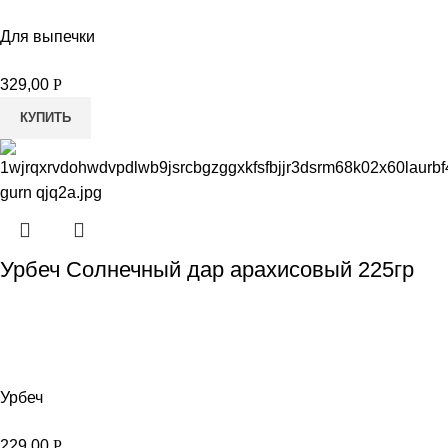
Для выпечки
329,00
Р
КУПИТЬ
Урбеч Солнечный дар арахисовый 225гр
Урбеч
229,00
Р