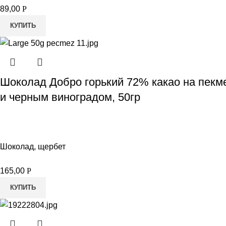
89,00
Р
КУПИТЬ
Шоколад Добро горький 72% какао на пекм
и черным виноградом, 50гр
Шоколад, щербет
165,00
Р
КУПИТЬ