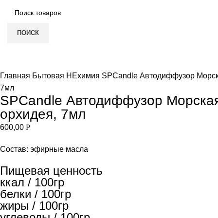
ПОИСК
Увеличить
Главная
Бытовая НЕхимия
SPCandle Автодиффузор Морска
7мл
SPCandle Автодиффузор Морская
орхидея, 7мл
600,00
Р
Состав: эфирные масла
Пищевая ценность
ккал / 100гр
белки / 100гр
жиры / 100гр
углеводы / 100гр