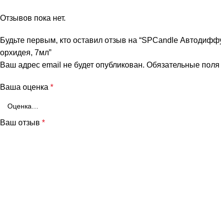
Отзывов пока нет.
Будьте первым, кто оставил отзыв на “SPCandle Автодиффу
орхидея, 7мл”
Ваш адрес email не будет опубликован.
Обязательные пол
Ваша оценка
*
Ваш отзыв
*
и