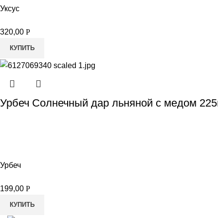
Уксус
320,00
Р
КУПИТЬ
Урбеч Солнечный дар льняной с медом 225
Урбеч
199,00
Р
КУПИТЬ