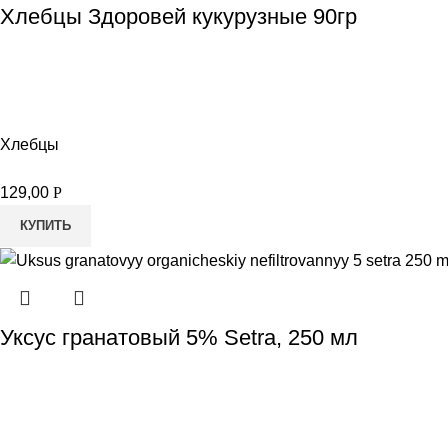
Хлебцы Здоровей кукурузные 90гр
Хлебцы
129,00
Р
КУПИТЬ
Уксус гранатовый 5% Setra, 250 мл