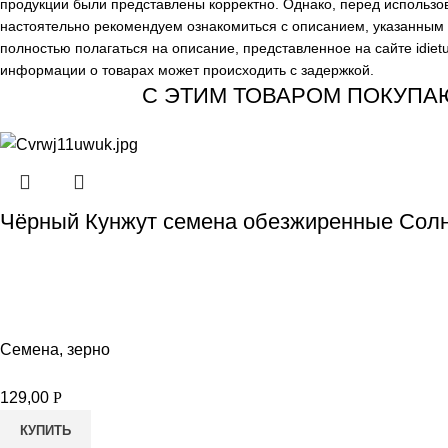
продукции были представлены корректно. Однако, перед использо
настоятельно рекомендуем ознакомиться с описанием, указанным н
полностью полагаться на описание, представленное на сайте
idiet
информации о товарах может происходить с задержкой.
С ЭТИМ ТОВАРОМ ПОКУПА
Чёрный Кунжут семена обезжиренные Солн
Семена, зерно
129,00
Р
КУПИТЬ