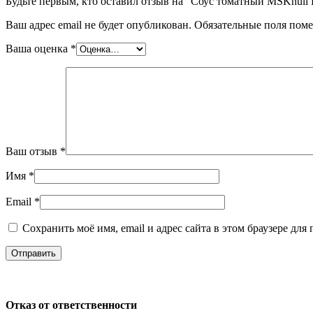
Будьте первым, кто оставил отзыв на “Соус томатный MSKnull Б
Ваш адрес email не будет опубликован.
Обязательные поля пом
Ваша оценка
*
Ваш отзыв
*
Имя
*
Email
*
Сохранить моё имя, email и адрес сайта в этом браузере д
Отказ от ответственности