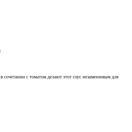
м
в сочетании с томатом делают этот соус незаменимым для