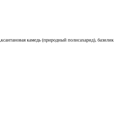
ус,ксантановая камедь (природный полисахарид), базилик