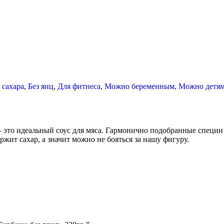
 сахара
,
Без яиц
,
Для фитнеса
,
Можно беременным
,
Можно детя
 это идеальный соус для мяса. Гармонично подобранные специи 
ржит сахар, а значит можно не бояться за нашу фигуру.