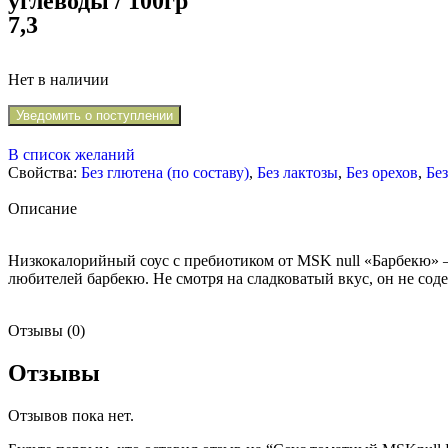
углеводы / 100гр
7,3
Нет в наличии
Уведомить о поступлении
В список желаний
Свойства:
Без глютена (по составу)
,
Без лактозы
,
Без орехов
,
Без
Описание
Низкокалорийный соус с пребиотиком от MSK null «Барбекю» –
любителей барбекю. Не смотря на сладковатый вкус, он не соде
Отзывы (0)
Отзывы
Отзывов пока нет.