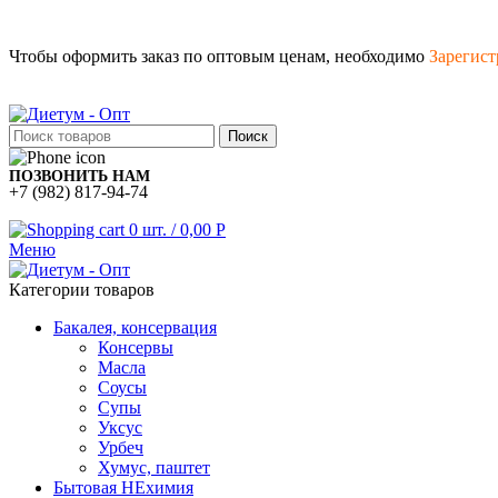
Чтобы оформить заказ по оптовым ценам, необходимо
Зарегист
Поиск
ПОЗВОНИТЬ НАМ
+7 (982) 817-94-74
0
шт.
/
0,00
Р
Меню
Категории товаров
Бакалея, консервация
Консервы
Масла
Соусы
Супы
Уксус
Урбеч
Хумус, паштет
Бытовая НЕхимия