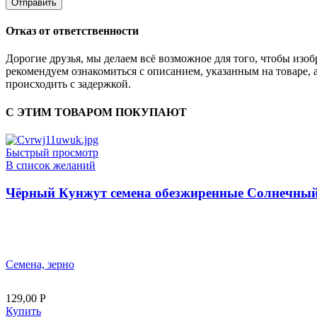
Отказ от ответственности
Дорогие друзья, мы делаем всё возможное для того, чтобы из
рекомендуем ознакомиться с описанием, указанным на товаре, 
происходить с задержкой.
С ЭТИМ ТОВАРОМ ПОКУПАЮТ
Быстрый просмотр
В список желаний
Чёрный Кунжут семена обезжиренные Солнечный 
Семена, зерно
129,00
Р
Купить