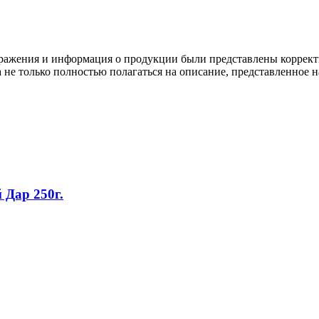
ображения и информация о продукции были представлены коррект
а не только полностью полагаться на описание, представленное н
Дар 250г.