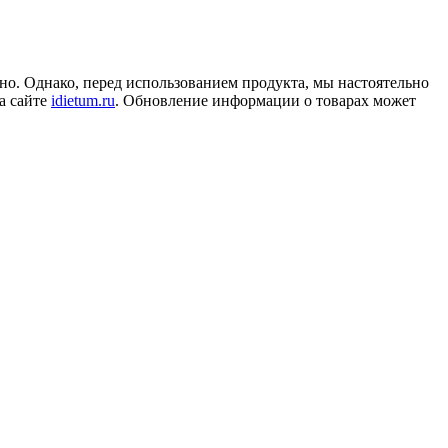
но. Однако, перед использованием продукта, мы настоятельно
а сайте
idietum.ru
. Обновление информации о товарах может