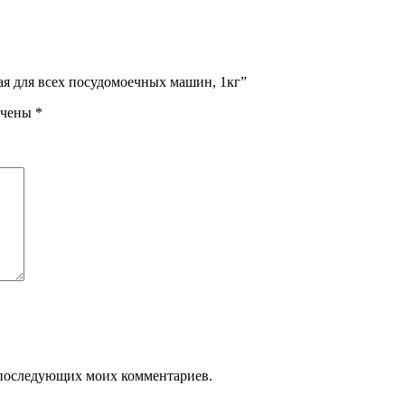
ная для всех посудомоечных машин, 1кг”
ечены
*
ля последующих моих комментариев.