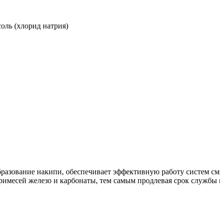
оль (хлорид натрия)
азование накипи, обеспечивает эффективную работу систем смя
 примесей железо и карбонаты, тем самым продлевая срок служб