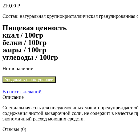
219,00
Р
Состав: натуральная крупнокристаллическая гранулированная с
Пищевая ценность
ккал / 100гр
белки / 100гр
жиры / 100гр
углеводы / 100гр
Нет в наличии
Уведомить о поступлении
В список желаний
Описание
Специальная соль для посудомоечных машин предупреждает обр
содержания чистой выварочной соли, не содержит в качестве
экономичный расход моющих средств.
Отзывы (0)