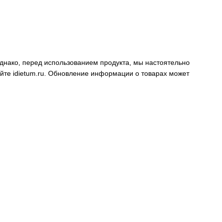
днако, перед использованием продукта, мы настоятельно
айте
idietum.ru
. Обновление информации о товарах может