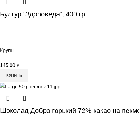
Булгур “Здороведа”, 400 гр
Крупы
145,00
Р
КУПИТЬ
Шоколад Добро горький 72% какао на пекм