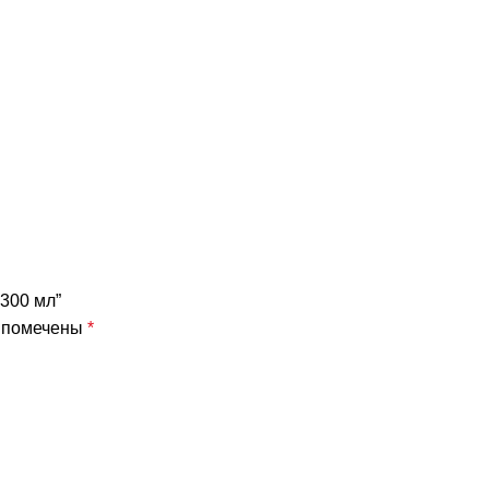
300 мл”
я помечены
*