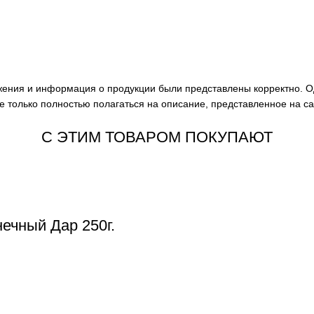
ажения и информация о продукции были представлены корректно. О
е только полностью полагаться на описание, представленное на с
С ЭТИМ ТОВАРОМ ПОКУПАЮТ
ечный Дар 250г.