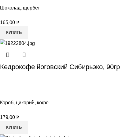
Шоколад, щербет
165,00
Р
КУПИТЬ
Кедрокофе йоговский Сибирьэко, 90гр
Кэроб, цикорий, кофе
179,00
Р
КУПИТЬ