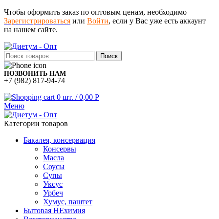
Чтобы оформить заказ по оптовым ценам, необходимо
Зарегистрироваться
или
Войти
, если у Вас уже есть аккаунт
на нашем сайте.
Поиск
ПОЗВОНИТЬ НАМ
+7 (982) 817-94-74
0
шт.
/
0,00
Р
Меню
Категории товаров
Бакалея, консервация
Консервы
Масла
Соусы
Супы
Уксус
Урбеч
Хумус, паштет
Бытовая НЕхимия