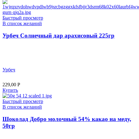
Быстрый просмотр
В список желаний
Урбеч Солнечный дар арахисовый 225гр
Урбеч
229,00
Р
Купить
Быстрый просмотр
В список желаний
Шоколад Добро молочный 54% какао на меду,
50гр