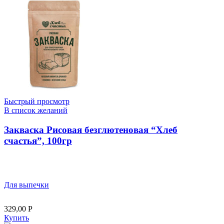
Быстрый просмотр
В список желаний
Закваска Рисовая безглютеновая “Хлеб
счастья”, 100гр
Для выпечки
329,00
Р
Купить