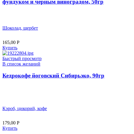
фундуком и черным виноградом, 50гр
Шоколад, щербет
165,00
Р
Купить
Быстрый просмотр
В список желаний
Кедрокофе йоговский Сибирьэко, 90гр
Кэроб, цикорий, кофе
179,00
Р
Купить