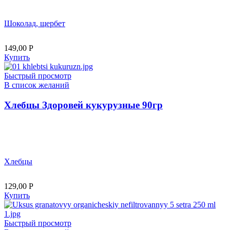
Шоколад, щербет
149,00
Р
Купить
Быстрый просмотр
В список желаний
Хлебцы Здоровей кукурузные 90гр
Хлебцы
129,00
Р
Купить
Быстрый просмотр