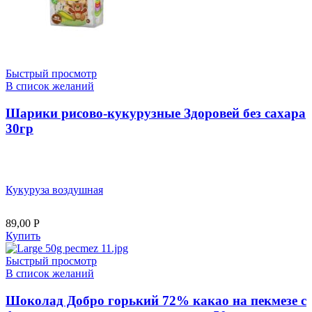
Быстрый просмотр
В список желаний
Шарики рисово-кукурузные Здоровей без сахара
30гр
Кукуруза воздушная
89,00
Р
Купить
Быстрый просмотр
В список желаний
Шоколад Добро горький 72% какао на пекмезе с