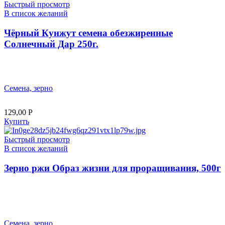
Быстрый просмотр
В список желаний
Чёрный Кунжут семена обезжиренные
Солнечный Дар 250г.
Семена, зерно
129,00
Р
Купить
Быстрый просмотр
В список желаний
Зерно ржи Образ жизни для проращивания, 500г
Семена, зерно