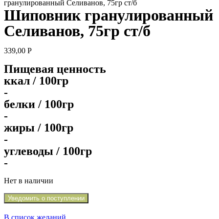
гранулированный Селиванов, 75гр ст/б
Шиповник гранулированный
Селиванов, 75гр ст/б
339,00
Р
Пищевая ценность
ккал / 100гр
-
белки / 100гр
-
жиры / 100гр
-
углеводы / 100гр
-
Нет в наличии
Уведомить о поступлении
В список желаний