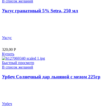
В список желаний
Уксус гранатовый 5% Setra, 250 мл
Уксус
320,00
Р
Купить
Быстрый просмотр
В список желаний
Урбеч Солнечный дар льняной с медом 225гр
Урбеч