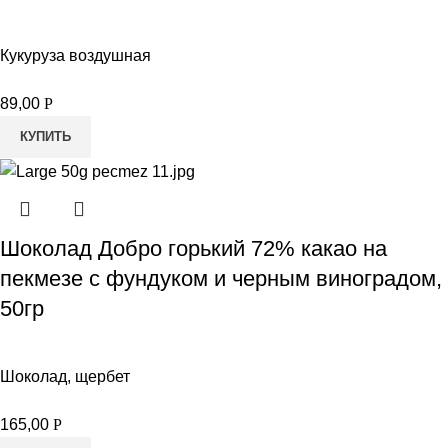
Кукуруза воздушная
89,00
Р
КУПИТЬ
Шоколад Добро горький 72% какао на
пекмезе с фундуком и черным виноградом,
50гр
Шоколад, щербет
165,00
Р