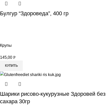
Булгур “Здороведа”, 400 гр
Крупы
145,00
Р
КУПИТЬ
Шарики рисово-кукурузные Здоровей без
сахара 30гр