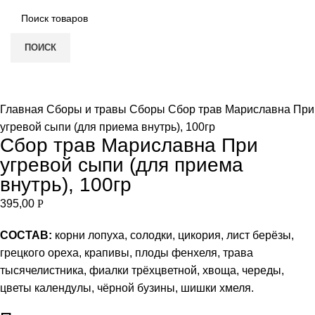
ПОИСК
Увеличить
Главная
Сборы и травы
Сборы
Сбор трав Мариславна При
угревой сыпи (для приема внутрь), 100гр
Сбор трав Мариславна При
угревой сыпи (для приема
внутрь), 100гр
395,00
Р
СОСТАВ:
корни лопуха, солодки, цикория, лист берёзы,
грецкого ореха, крапивы, плоды фенхеля, трава
тысячелистника, фиалки трёхцветной, хвоща, череды,
цветы календулы, чёрной бузины, шишки хмеля.