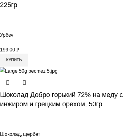
225гр
Урбеч
199,00
Р
КУПИТЬ
Шоколад Добро горький 72% на меду с
инжиром и грецким орехом, 50гр
Шоколад, щербет