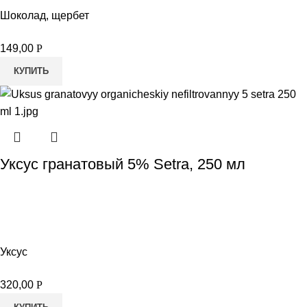
Шоколад, щербет
149,00
Р
КУПИТЬ
Уксус гранатовый 5% Setra, 250 мл
Уксус
320,00
Р