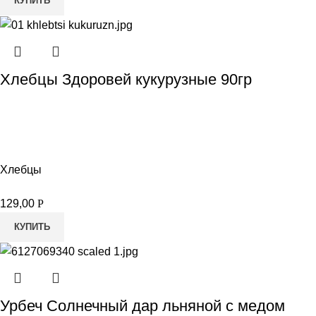
КУПИТЬ
Хлебцы Здоровей кукурузные 90гр
Хлебцы
129,00
Р
КУПИТЬ
Урбеч Солнечный дар льняной с медом