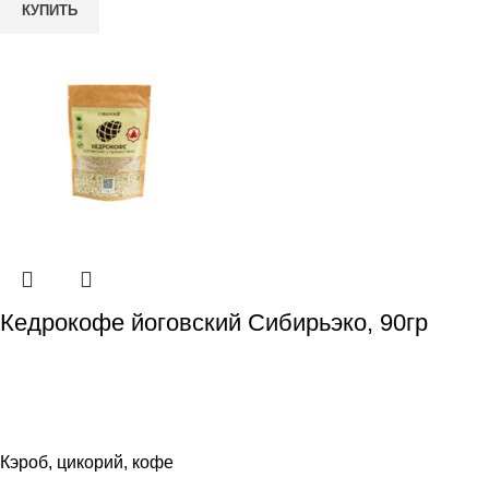
КУПИТЬ
Кедрокофе йоговский Сибирьэко, 90гр
Кэроб, цикорий, кофе