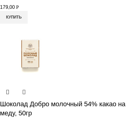
179,00
Р
КУПИТЬ
Шоколад Добро молочный 54% какао на
меду, 50гр