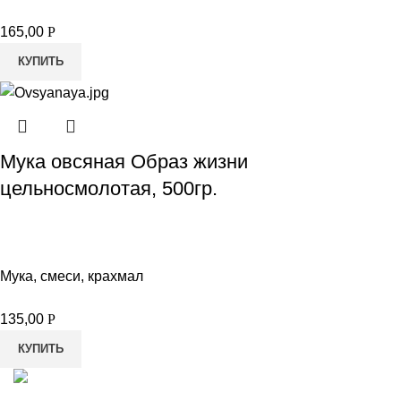
165,00
Р
КУПИТЬ
Мука овсяная Образ жизни
цельносмолотая, 500гр.
Мука, смеси, крахмал
135,00
Р
КУПИТЬ