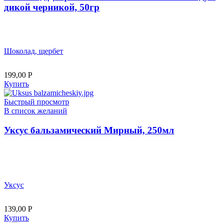
дикой черникой, 50гр
Шоколад, щербет
199,00
Р
Купить
Быстрый просмотр
В список желаний
Уксус бальзамический Мирный, 250мл
Уксус
139,00
Р
Купить