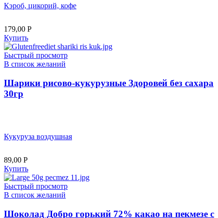
Кэроб, цикорий, кофе
179,00
Р
Купить
Быстрый просмотр
В список желаний
Шарики рисово-кукурузные Здоровей без сахара
30гр
Кукуруза воздушная
89,00
Р
Купить
Быстрый просмотр
В список желаний
Шоколад Добро горький 72% какао на пекмезе с