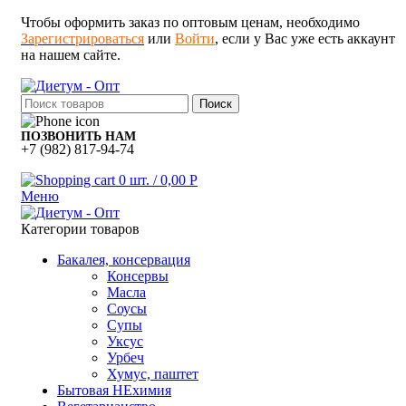
Чтобы оформить заказ по оптовым ценам, необходимо
Зарегистрироваться
или
Войти
, если у Вас уже есть аккаунт
на нашем сайте.
Поиск
ПОЗВОНИТЬ НАМ
+7 (982) 817-94-74
0
шт.
/
0,00
Р
Меню
Категории товаров
Бакалея, консервация
Консервы
Масла
Соусы
Супы
Уксус
Урбеч
Хумус, паштет
Бытовая НЕхимия