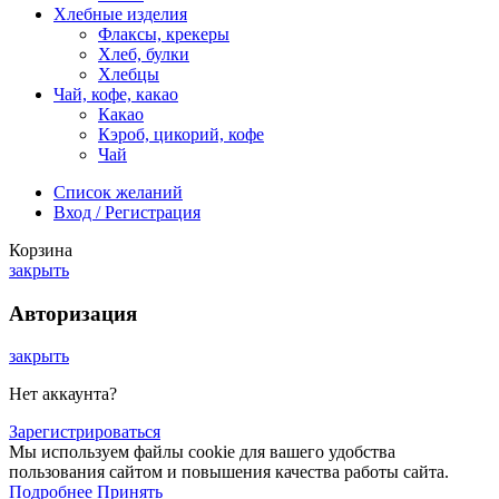
Хлебные изделия
Флаксы, крекеры
Хлеб, булки
Хлебцы
Чай, кофе, какао
Какао
Кэроб, цикорий, кофе
Чай
Список желаний
Вход / Регистрация
Корзина
закрыть
Авторизация
закрыть
Нет аккаунта?
Зарегистрироваться
Мы используем файлы cookie для вашего удобства
пользования сайтом и повышения качества работы сайта.
Подробнее
Принять