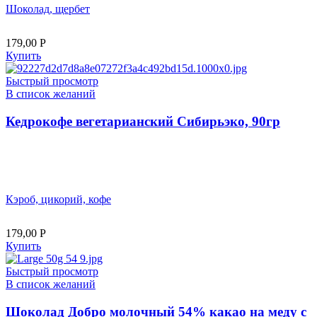
Шоколад, щербет
179,00
Р
Купить
Быстрый просмотр
В список желаний
Кедрокофе вегетарианский Сибирьэко, 90гр
Кэроб, цикорий, кофе
179,00
Р
Купить
Быстрый просмотр
В список желаний
Шоколад Добро молочный 54% какао на меду с