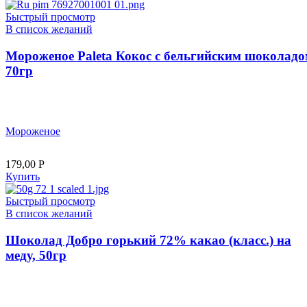
Быстрый просмотр
В список желаний
Мороженое Paleta Кокос с бельгийским шоколадо
70гр
Мороженое
179,00
Р
Купить
Быстрый просмотр
В список желаний
Шоколад Добро горький 72% какао (класс.) на
меду, 50гр