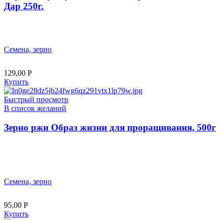
Дар 250г.
Семена, зерно
129,00
Р
Купить
Быстрый просмотр
В список желаний
Зерно ржи Образ жизни для проращивания, 500г
Семена, зерно
95,00
Р
Купить