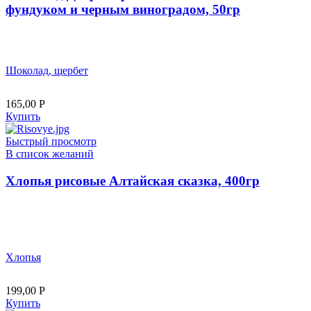
фундуком и черным виноградом, 50гр
Шоколад, щербет
165,00
Р
Купить
Быстрый просмотр
В список желаний
Хлопья рисовые Алтайская сказка, 400гр
Хлопья
199,00
Р
Купить