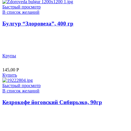
Быстрый просмотр
В список желаний
Булгур “Здороведа”, 400 гр
Крупы
145,00
Р
Купить
Быстрый просмотр
В список желаний
Кедрокофе йоговский Сибирьэко, 90гр