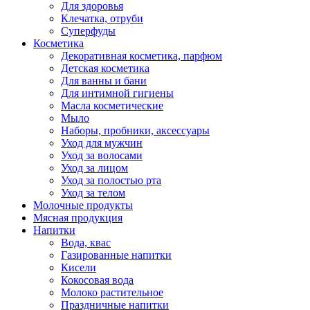
Для здоровья
Клечатка, отруби
Суперфуды
Косметика
Декоративная косметика, парфюм
Детская косметика
Для ванны и бани
Для интимной гигиены
Масла косметические
Мыло
Наборы, пробники, аксессуары
Уход для мужчин
Уход за волосами
Уход за лицом
Уход за полостью рта
Уход за телом
Молочные продукты
Мясная продукция
Напитки
Вода, квас
Газированные напитки
Кисели
Кокосовая вода
Молоко растительное
Праздничные напитки