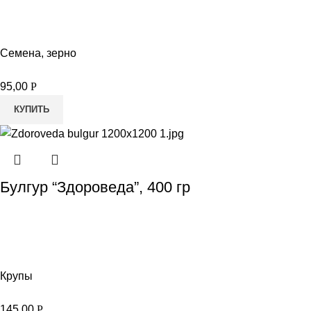
Семена, зерно
95,00
Р
КУПИТЬ
Булгур “Здороведа”, 400 гр
Крупы
145,00
Р