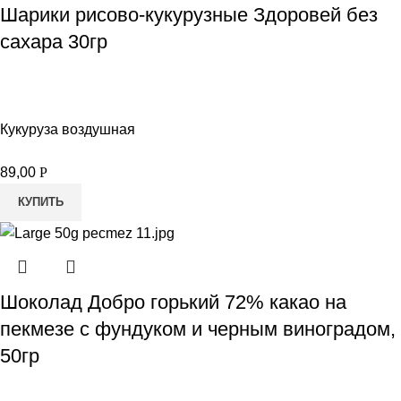
Шарики рисово-кукурузные Здоровей без
сахара 30гр
Кукуруза воздушная
89,00
Р
КУПИТЬ
Шоколад Добро горький 72% какао на
пекмезе с фундуком и черным виноградом,
50гр