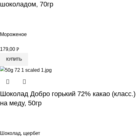
шоколадом, 70гр
Мороженое
179,00
Р
КУПИТЬ
Шоколад Добро горький 72% какао (класс.)
на меду, 50гр
Шоколад, щербет