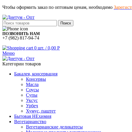
Чтобы оформить заказ по оптовым ценам, необходимо
Зарегист
Поиск
ПОЗВОНИТЬ НАМ
+7 (982) 817-94-74
0
шт.
/
0,00
Р
Меню
Категории товаров
Бакалея, консервация
Консервы
Масла
Соусы
Супы
Уксус
Урбеч
Хумус, паштет
Бытовая НЕхимия
Вегетарианство
Вегетарианские деликатесы