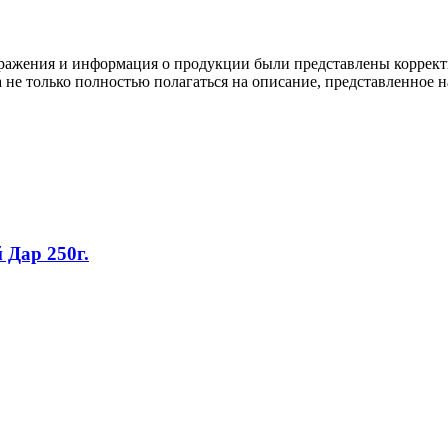
ображения и информация о продукции были представлены коррект
а не только полностью полагаться на описание, представленное н
Дар 250г.