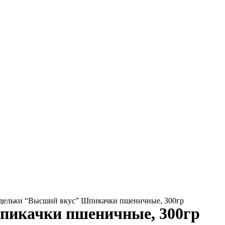
дельки “Высший вкус” Шпикачки пшеничные, 300гр
пикачки пшеничные, 300гр