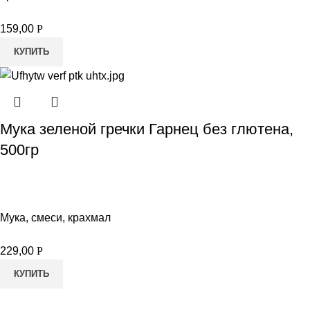
159,00
Р
КУПИТЬ
Мука зеленой гречки Гарнец без глютена,
500гр
Мука, смеси, крахмал
229,00
Р
КУПИТЬ