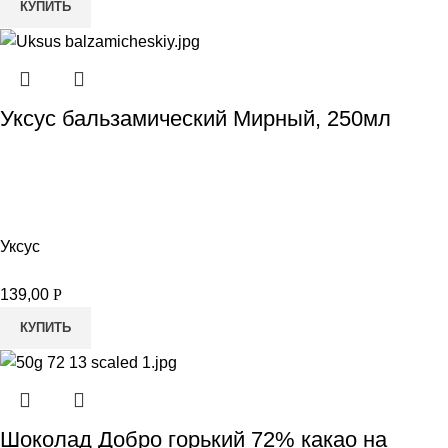
КУПИТЬ
Уксус бальзамический Мирный, 250мл
Уксус
139,00
Р
КУПИТЬ
Шоколад Добро горький 72% какао на