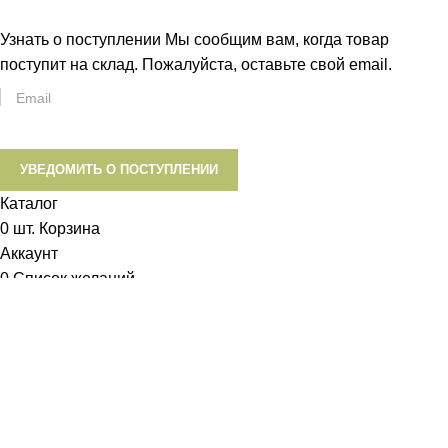
Узнать о поступлении
Мы сообщим вам, когда товар
поступит на склад. Пожалуйста, оставьте свой email.
УВЕДОМИТЬ О ПОСТУПЛЕНИИ
Каталог
0
шт.
Корзина
Аккаунт
0
Список желаний
Диетум
Менеджер
I will be back soon