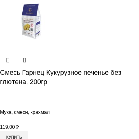
Смесь Гарнец Кукурузное печенье без
глютена, 200гр
Мука, смеси, крахмал
119,00
Р
КУПИТЬ