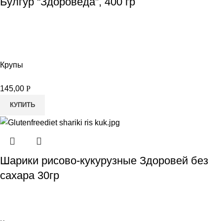
Булгур “Здороведа”, 400 гр
Крупы
145,00
Р
КУПИТЬ
Шарики рисово-кукурузные Здоровей без
сахара 30гр