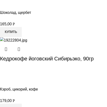
Шоколад, щербет
165,00
Р
КУПИТЬ
Кедрокофе йоговский Сибирьэко, 90гр
Кэроб, цикорий, кофе
179,00
Р