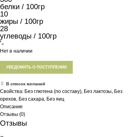
белки / 100гр
10
жиры / 100гр
28
углеводы / 100гр
'-
Нет в наличии
УВЕДОМИТЬ О ПОСТУПЛЕНИИ
В список желаний
Свойства:
Без глютена (по составу)
,
Без лактозы
,
Без
орехов
,
Без сахара
,
Без яиц
Описание
Отзывы (0)
Отзывы