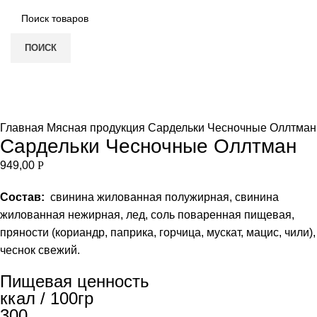
ПОИСК
Нет в наличии
Увеличить
Главная
Мясная продукция
Сардельки Чесночные Оллтман
Сардельки Чесночные Оллтман
949,00
Р
Состав:
свинина жилованная полужирная, свинина
жилованная нежирная, лед, соль поваренная пищевая,
пряности (кориандр, паприка, горчица, мускат, мацис, чили),
чеснок свежий.
Пищевая ценность
ккал / 100гр
300