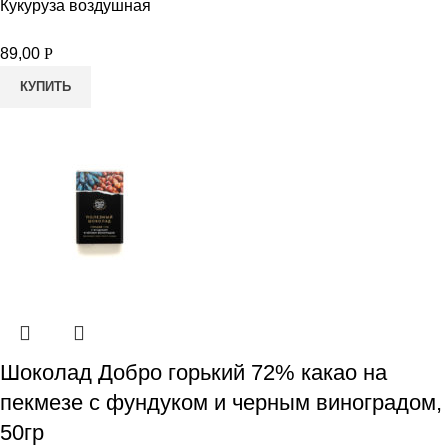
Кукуруза воздушная
89,00
Р
КУПИТЬ
Шоколад Добро горький 72% какао на
пекмезе с фундуком и черным виноградом,
50гр