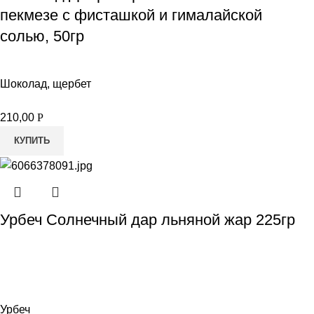
пекмезе с фисташкой и гималайской
солью, 50гр
Шоколад, щербет
210,00
Р
КУПИТЬ
Урбеч Солнечный дар льняной жар 225гр
Урбеч