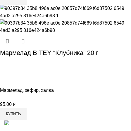
Мармелад BITEY “Клубника” 20 г
Мармелад, зефир, халва
95,00
Р
КУПИТЬ