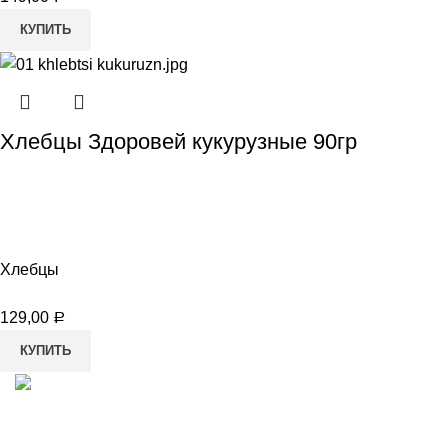
КУПИТЬ
Хлебцы Здоровей кукурузные 90гр
Хлебцы
129,00
Р
КУПИТЬ
8-982-817-94-74
8-982-817-94-64