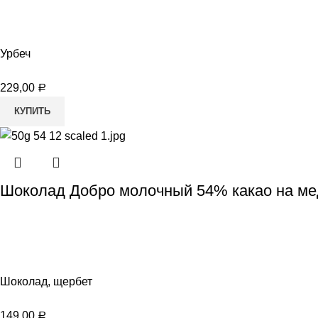
Урбеч
229,00
Р
КУПИТЬ
Шоколад Добро молочный 54% какао на мед
Шоколад, щербет
149,00
Р