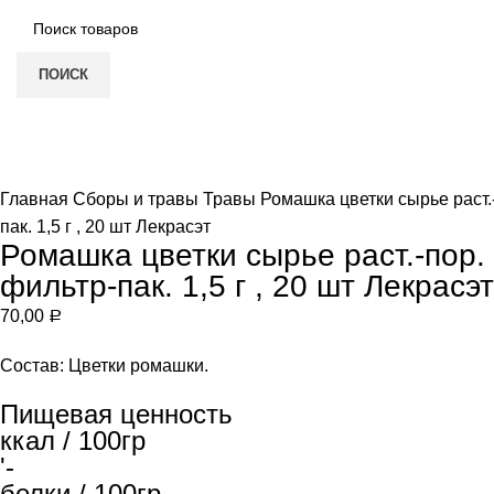
ПОИСК
Нет в наличии
Увеличить
Главная
Сборы и травы
Травы
Ромашка цветки сырье раст.-
пак. 1,5 г , 20 шт Лекрасэт
Ромашка цветки сырье раст.-пор. 
фильтр-пак. 1,5 г , 20 шт Лекрасэт
70,00
Р
Состав: Цветки ромашки.
Пищевая ценность
ккал / 100гр
'-
белки / 100гр