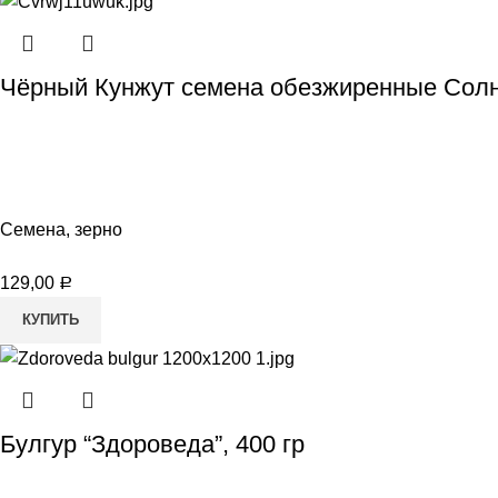
Чёрный Кунжут семена обезжиренные Солн
Семена, зерно
129,00
Р
КУПИТЬ
Булгур “Здороведа”, 400 гр