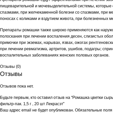
пищеварительной и мочевыделительной системы, которые
спазмами, при желчекаменной болезни со спазмами, при ме
поносах с коликами и вздутием живота, при болезненных м
Препараты ромашки также широко применяются как наруж
полоскания при лечении воспаления десен, слизистых оболо
примочки при экземах, нарывах, язвах, ожогах рентгеновск
при лечении ревматизма, артритов, ушибов, подагры; спри
воспалительных заболеваниях женских половых органов.
и
Отзывы (0)
Отзывы
Отзывов пока нет.
Будьте первым, кто оставил отзыв на “Ромашка цветки сырье 
фильтр-пак. 1,5 г , 20 шт Лекрасэт”
Ваш адрес email не будет опубликован.
Обязательные пол