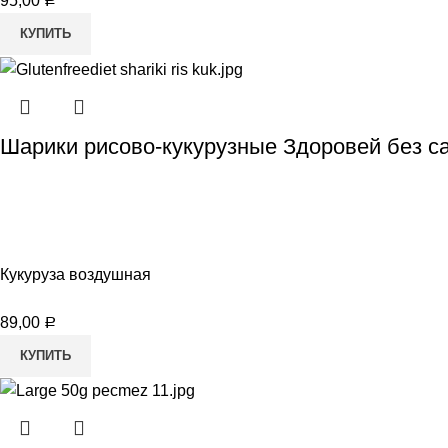
95,00
Р
КУПИТЬ
Шарики рисово-кукурузные Здоровей без са
Кукуруза воздушная
89,00
Р
КУПИТЬ