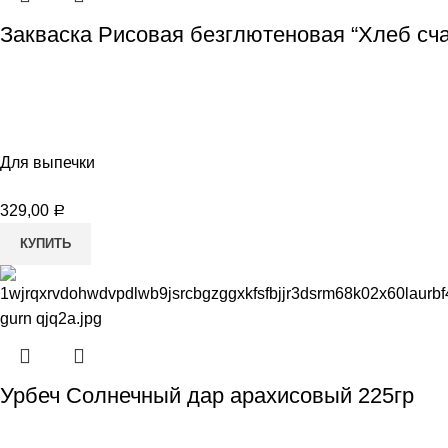
Закваска Рисовая безглютеновая “Хлеб сча
Для выпечки
329,00
Р
КУПИТЬ
Урбеч Солнечный дар арахисовый 225гр