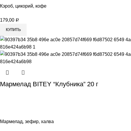
Кэроб, цикорий, кофе
179,00
Р
КУПИТЬ
Мармелад BITEY “Клубника” 20 г
Мармелад, зефир, халва