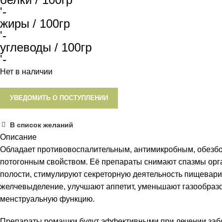
'-
жиры / 100гр
'-
углеводы / 100гр
'-
Нет в наличии
УВЕДОМИТЬ О ПОСТУПЛЕНИИ
В список желаний
Описание
Обладает противовоспалительным, антимикробным, обез
потогонным свойством. Её препараты снимают спазмы ор
полости, стимулируют секреторную деятельность пищевари
желчевыделение, улучшают аппетит, уменьшают газообраз
менструальную функцию.
Препараты ромашки будут эффективными при лечении за