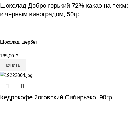
Шоколад Добро горький 72% какао на пекм
и черным виноградом, 50гр
Шоколад, щербет
165,00
Р
КУПИТЬ
Кедрокофе йоговский Сибирьэко, 90гр