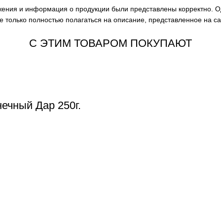
ажения и информация о продукции были представлены корректно. О
е только полностью полагаться на описание, представленное на с
С ЭТИМ ТОВАРОМ ПОКУПАЮТ
ечный Дар 250г.