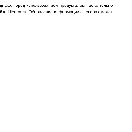
днако, перед использованием продукта, мы настоятельно
айте
idietum.ru
. Обновление информации о товарах может