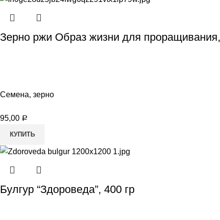
Зерно ржи Образ жизни для проращивания,
Семена, зерно
95,00
Р
КУПИТЬ
Булгур “Здороведа”, 400 гр