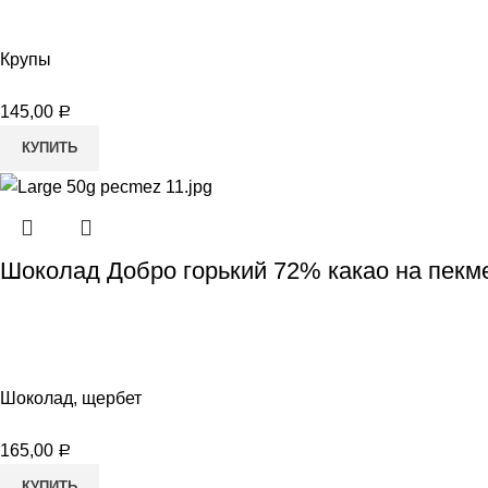
Крупы
145,00
Р
КУПИТЬ
Шоколад Добро горький 72% какао на пекм
Шоколад, щербет
165,00
Р
КУПИТЬ