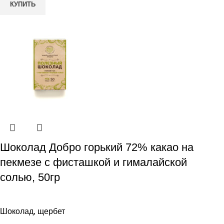
КУПИТЬ
Шоколад Добро горький 72% какао на
пекмезе с фисташкой и гималайской
солью, 50гр
Шоколад, щербет