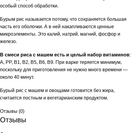
особый способ обработки.
Бурым рис называется потому, что сохраняется большая
часть его оболочки. А в ней накапливаются ценные
микроэлементы. Это калий, натрий, магний, фосфор и
железо.
В смеси риса с машем есть и целый набор витаминов
:
А, PP, В1, В2, В5, В6, В9. При варке теряется минимум,
поскольку для приготовления не нужно много времени —
и
около 40 минут.
Бурый рис с машем и овощами готовится без жира,
считается постным и вегетарианским продуктом.
Отзывы (0)
Отзывы