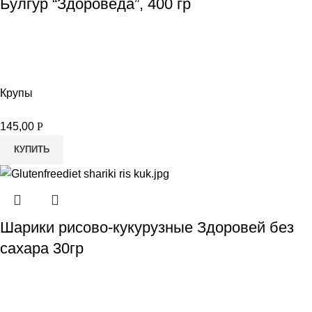
Булгур “Здороведа”, 400 гр
Крупы
145,00
Р
КУПИТЬ
Шарики рисово-кукурузные Здоровей без
сахара 30гр