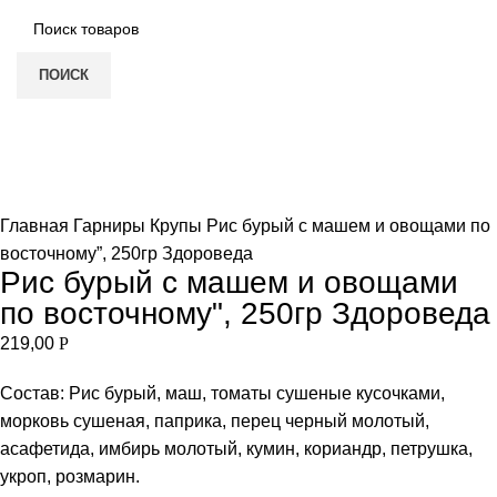
ПОИСК
Нет в наличии
Увеличить
Главная
Гарниры
Крупы
Рис бурый с машем и овощами по
восточному”, 250гр Здороведа
Рис бурый с машем и овощами
по восточному", 250гр Здороведа
219,00
Р
Состав: Рис бурый, маш, томаты сушеные кусочками,
морковь сушеная, паприка, перец черный молотый,
асафетида, имбирь молотый, кумин, кориандр, петрушка,
укроп, розмарин.