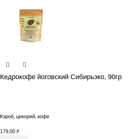
Кедрокофе йоговский Сибирьэко, 90гр
Кэроб, цикорий, кофе
179,00
Р