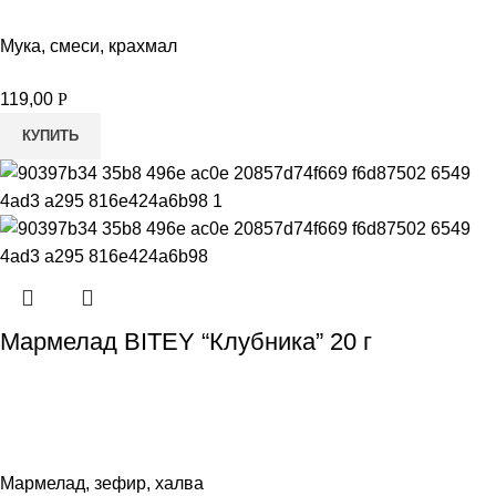
Мука, смеси, крахмал
119,00
Р
КУПИТЬ
Мармелад BITEY “Клубника” 20 г
Мармелад, зефир, халва