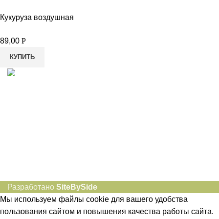
Кукуруза воздушная
89,00
Р
КУПИТЬ
8-982-817-94-74
8-982-817-94-64
idietum@yandex.ru
Социальные сети:
Разработано
SiteBySide
Мы используем файлы cookie для вашего удобства
пользования сайтом и повышения качества работы сайта.