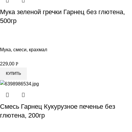
Мука зеленой гречки Гарнец без глютена,
500гр
Мука, смеси, крахмал
229,00
Р
КУПИТЬ
Смесь Гарнец Кукурузное печенье без
глютена, 200гр