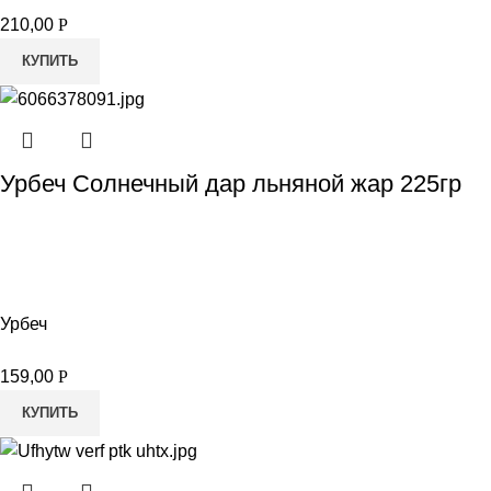
210,00
Р
КУПИТЬ
Урбеч Солнечный дар льняной жар 225гр
Урбеч
159,00
Р
КУПИТЬ