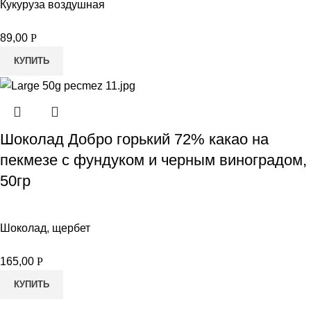
Кукуруза воздушная
89,00
Р
КУПИТЬ
Шоколад Добро горький 72% какао на
пекмезе с фундуком и черным виноградом,
50гр
Шоколад, щербет
165,00
Р
КУПИТЬ