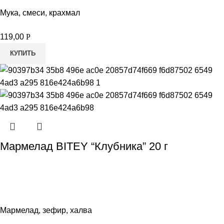
Мука, смеси, крахмал
119,00
Р
КУПИТЬ
Мармелад BITEY “Клубника” 20 г
Мармелад, зефир, халва