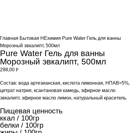
Увеличить
Главная
Бытовая НЕхимия
Pure Water Гель для ванны
Морозный эвкалипт, 500мл
Pure Water Гель для ванны
Морозный эвкалипт, 500мл
298,00
Р
Состав: вода артезианская, кислота лимонная, НПАВ<5%,
цитрат натрия, ксантановая камедь, эфирное масло
эвкалипт, эфирное масло лимон, натуральный краситель.
Пищевая ценность
ккал / 100гр
белки / 100гр
жиры / 100гр