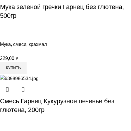
Мука зеленой гречки Гарнец без глютена,
500гр
Мука, смеси, крахмал
229,00
Р
КУПИТЬ
Смесь Гарнец Кукурузное печенье без
глютена, 200гр