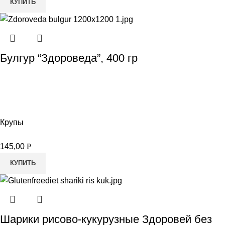
КУПИТЬ
Булгур “Здороведа”, 400 гр
Крупы
145,00
Р
КУПИТЬ
Шарики рисово-кукурузные Здоровей без