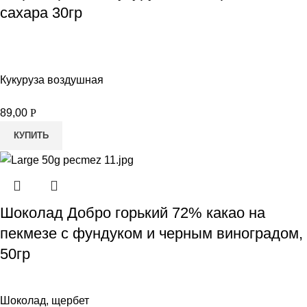
сахара 30гр
Кукуруза воздушная
89,00
Р
КУПИТЬ
Шоколад Добро горький 72% какао на
пекмезе с фундуком и черным виноградом,
50гр
Шоколад, щербет