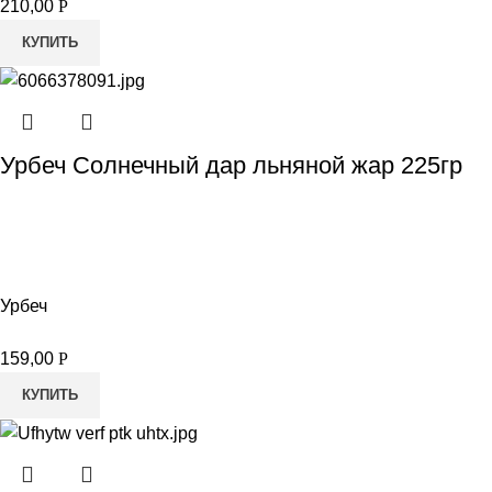
210,00
Р
КУПИТЬ
Урбеч Солнечный дар льняной жар 225гр
Урбеч
159,00
Р
КУПИТЬ