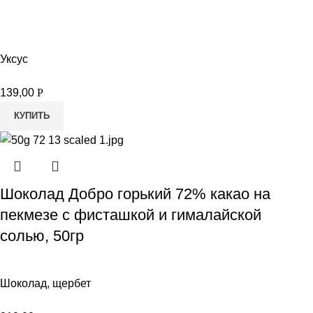
Уксус
139,00
Р
КУПИТЬ
Шоколад Добро горький 72% какао на
пекмезе с фисташкой и гималайской
солью, 50гр
Шоколад, щербет