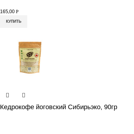
165,00
Р
КУПИТЬ
Кедрокофе йоговский Сибирьэко, 90гр