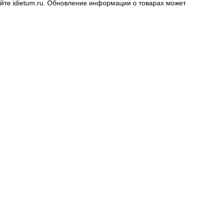
айте
idietum.ru
. Обновление информации о товарах может