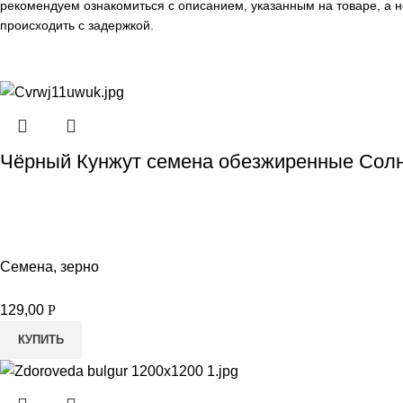
рекомендуем ознакомиться с описанием, указанным на товаре, а н
происходить с задержкой.
Чёрный Кунжут семена обезжиренные Солн
Семена, зерно
129,00
Р
КУПИТЬ