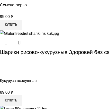
Семена, зерно
95,00
Р
КУПИТЬ
Шарики рисово-кукурузные Здоровей без са
Кукуруза воздушная
89,00
Р
КУПИТЬ