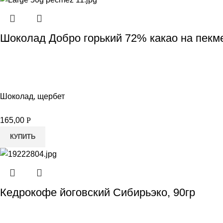
Шоколад Добро горький 72% какао на пекм
Шоколад, щербет
165,00
Р
КУПИТЬ
Кедрокофе йоговский Сибирьэко, 90гр