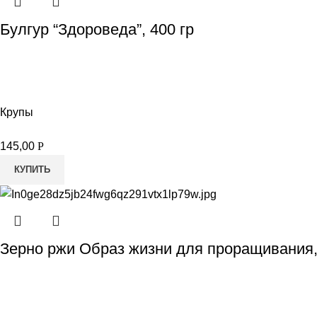
Булгур “Здороведа”, 400 гр
Крупы
145,00
Р
КУПИТЬ
Зерно ржи Образ жизни для проращивания,