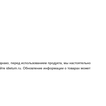
днако, перед использованием продукта, мы настоятельно
айте
idietum.ru
. Обновление информации о товарах может