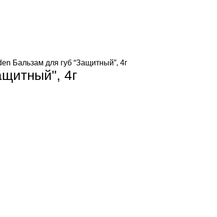
rden Бальзам для губ “Защитный”, 4г
ащитный", 4г