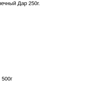
ечный Дар 250г.
 500г