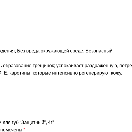
ждения, Без вреда окружающей среде, Безопасный
ть образование трещинок; успокаивает раздраженную, потр
D, Е, каротины, которые интенсивно регенерируют кожу.
 для губ “Защитный”, 4г”
я помечены
*