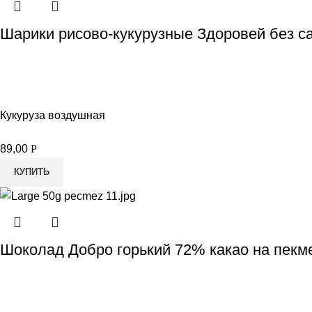
Шарики рисово-кукурузные Здоровей без са
Кукуруза воздушная
89,00
Р
КУПИТЬ
Шоколад Добро горький 72% какао на пекм