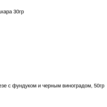
хара 30гр
езе с фундуком и черным виноградом, 50гр