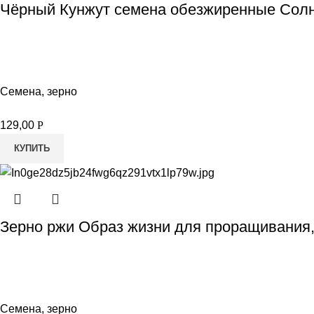
Чёрный Кунжут семена обезжиренные Солн
Семена, зерно
129,00
Р
КУПИТЬ
Зерно ржи Образ жизни для проращивания,
Семена, зерно