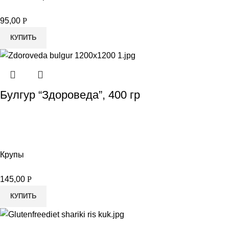
95,00
Р
КУПИТЬ
Булгур “Здороведа”, 400 гр
Крупы
145,00
Р
КУПИТЬ