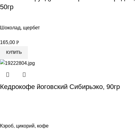
50гр
Шоколад, щербет
165,00
Р
КУПИТЬ
Кедрокофе йоговский Сибирьэко, 90гр
Кэроб, цикорий, кофе