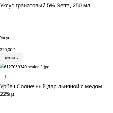
Уксус гранатовый 5% Setra, 250 мл
Уксус
320,00
Р
КУПИТЬ
Урбеч Солнечный дар льняной с медом
225гр