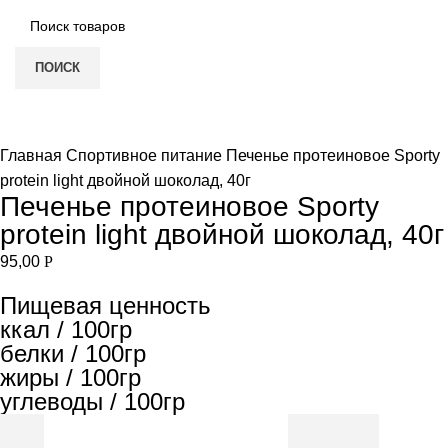
ПОИСК
Увеличить
Главная
Спортивное питание
Печенье протеиновое Sporty
protein light двойной шоколад, 40г
Печенье протеиновое Sporty
protein light двойной шоколад, 40г
95,00
Р
Пищевая ценность
ккал / 100гр
белки / 100гр
жиры / 100гр
углеводы / 100гр