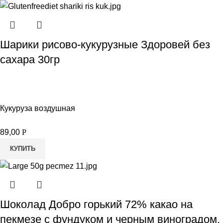
Шарики рисово-кукурузные Здоровей без
сахара 30гр
Кукуруза воздушная
89,00
Р
КУПИТЬ
Шоколад Добро горький 72% какао на
пекмезе с фундуком и черным виноградом,