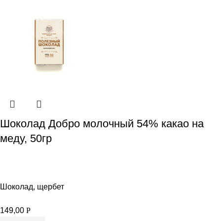
Шоколад Добро молочный 54% какао на
меду, 50гр
Шоколад, щербет
149,00
Р