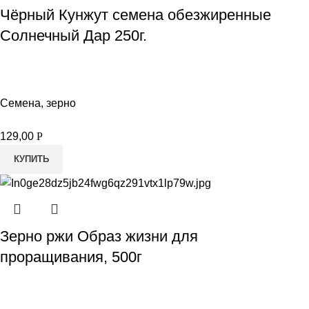
Чёрный Кунжут семена обезжиренные
Солнечный Дар 250г.
Семена, зерно
129,00
Р
КУПИТЬ
Зерно ржи Образ жизни для
проращивания, 500г