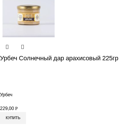
Урбеч Солнечный дар арахисовый 225гр
Урбеч
229,00
Р
КУПИТЬ