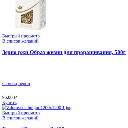
Быстрый просмотр
В список желаний
Зерно ржи Образ жизни для проращивания, 500г
Семена, зерно
95,00
Р
Купить
Быстрый просмотр
В список желаний