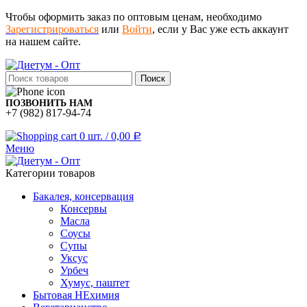
Чтобы оформить заказ по оптовым ценам, необходимо
Зарегистрироваться
или
Войти
, если у Вас уже есть аккаунт
на нашем сайте.
Поиск
ПОЗВОНИТЬ НАМ
+7 (982) 817-94-74
0
шт.
/
0,00
Р
Меню
Категории товаров
Бакалея, консервация
Консервы
Масла
Соусы
Супы
Уксус
Урбеч
Хумус, паштет
Бытовая НЕхимия