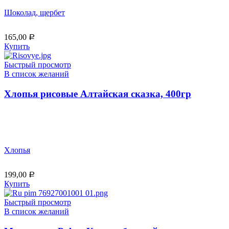
Шоколад, щербет
165,00
Р
Купить
Быстрый просмотр
В список желаний
Хлопья рисовые Алтайская сказка, 400гр
Хлопья
199,00
Р
Купить
Быстрый просмотр
В список желаний