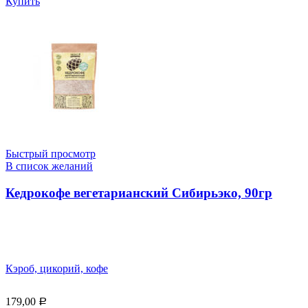
Купить
Быстрый просмотр
В список желаний
Кедрокофе вегетарианский Сибирьэко, 90гр
Кэроб, цикорий, кофе
179,00
Р