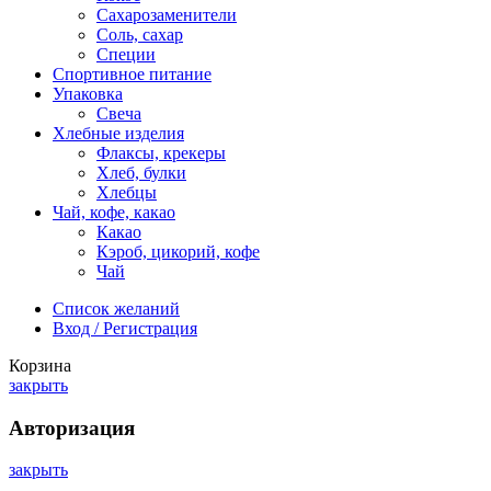
Сахарозаменители
Соль, сахар
Специи
Спортивное питание
Упаковка
Свеча
Хлебные изделия
Флаксы, крекеры
Хлеб, булки
Хлебцы
Чай, кофе, какао
Какао
Кэроб, цикорий, кофе
Чай
Список желаний
Вход / Регистрация
Корзина
закрыть
Авторизация
закрыть