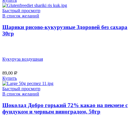
Купить
Быстрый просмотр
В список желаний
Шарики рисово-кукурузные Здоровей без сахара
30гр
Кукуруза воздушная
89,00
Р
Купить
Быстрый просмотр
В список желаний
Шоколад Добро горький 72% какао на пекмезе с
фундуком и черным виноградом, 50гр