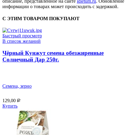
описание, представленное на сайте
idietum.ru
. Обновление
информации о товарах может происходить с задержкой.
С ЭТИМ ТОВАРОМ ПОКУПАЮТ
Быстрый просмотр
В список желаний
Чёрный Кунжут семена обезжиренные
Солнечный Дар 250г.
Семена, зерно
129,00
Р
Купить