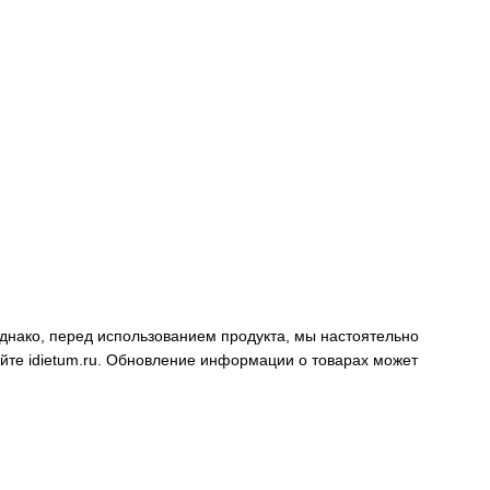
днако, перед использованием продукта, мы настоятельно
айте
idietum.ru
. Обновление информации о товарах может