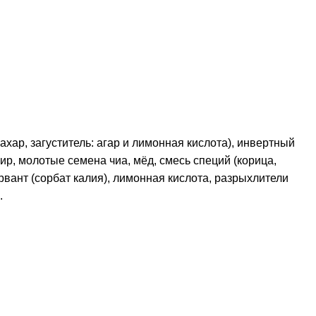
ахар, загуститель: агар и лимонная кислота), инвертный
ир, молотые семена чиа, мёд, смесь специй (корица,
вант (сорбат калия), лимонная кислота, разрыхлители
.