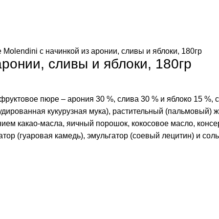
 Molendini с начинкой из аронии, сливы и яблоки, 180гр
аронии, сливы и яблоки, 180гр
фруктовое пюре – арония 30 %, слива 30 % и яблоко 15 %, с
рудированная кукурузная мука), растительный (пальмовый) ж
ием какао-масла, яичный порошок, кокосовое масло, консер
тор (гуаровая камедь), эмульгатор (соевый лецитин) и соль