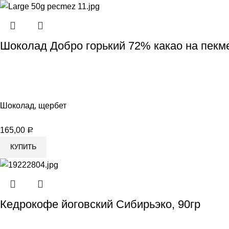
Шоколад Добро горький 72% какао на пекм
Шоколад, щербет
165,00
Р
КУПИТЬ
Кедрокофе йоговский Сибирьэко, 90гр