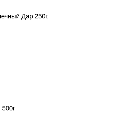
ечный Дар 250г.
 500г