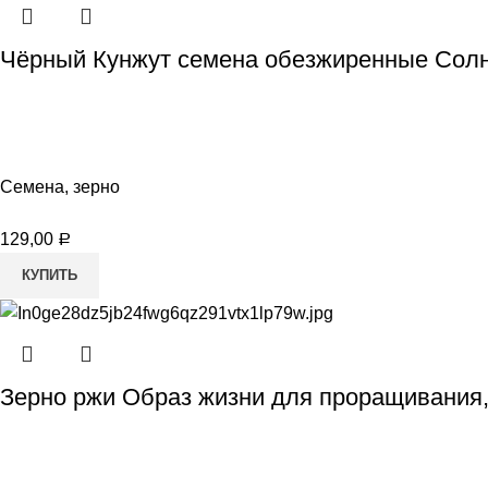
Чёрный Кунжут семена обезжиренные Солн
Семена, зерно
129,00
Р
КУПИТЬ
Зерно ржи Образ жизни для проращивания,