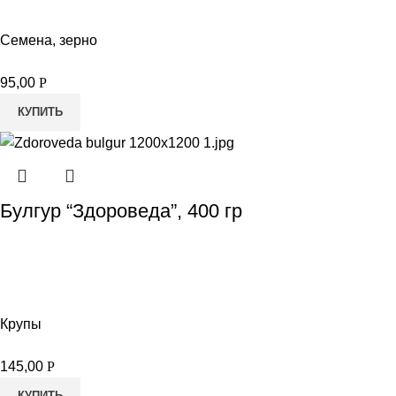
Семена, зерно
95,00
Р
КУПИТЬ
Булгур “Здороведа”, 400 гр
Крупы
145,00
Р
КУПИТЬ