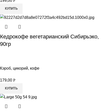
199,00
Р
КУПИТЬ
Кедрокофе вегетарианский Сибирьэко,
90гр
Кэроб, цикорий, кофе
179,00
Р
КУПИТЬ