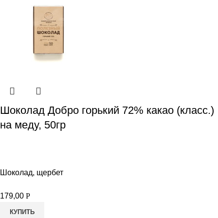
Шоколад Добро горький 72% какао (класс.)
на меду, 50гр
Шоколад, щербет
179,00
Р
КУПИТЬ