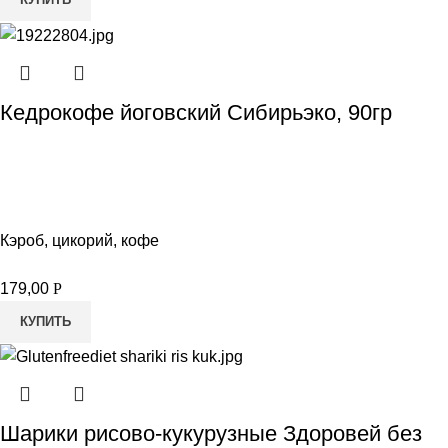
Кедрокофе йоговский Сибирьэко, 90гр
Кэроб, цикорий, кофе
179,00
Р
КУПИТЬ
Шарики рисово-кукурузные Здоровей без