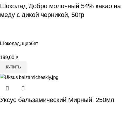
Шоколад Добро молочный 54% какао на
меду с дикой черникой, 50гр
Шоколад, щербет
199,00
Р
КУПИТЬ
Уксус бальзамический Мирный, 250мл