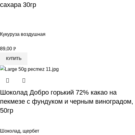
сахара 30гр
Кукуруза воздушная
89,00
Р
КУПИТЬ
Шоколад Добро горький 72% какао на
пекмезе с фундуком и черным виноградом,
50гр
Шоколад, щербет