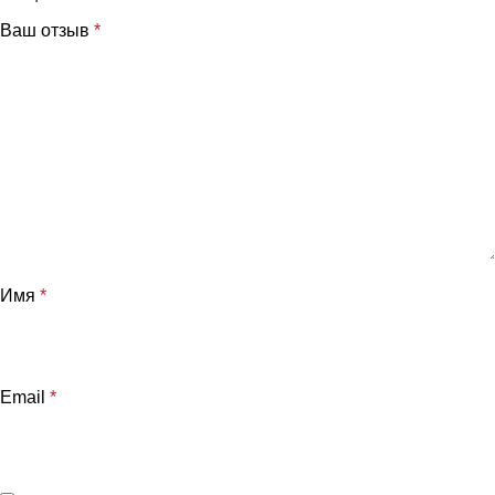
Ваш отзыв
*
и
Имя
*
Email
*