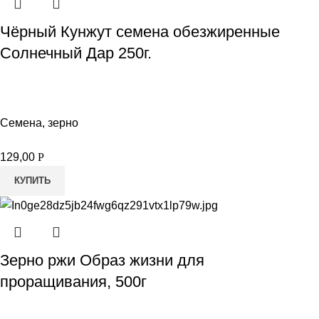
Чёрный Кунжут семена обезжиренные
Солнечный Дар 250г.
Семена, зерно
129,00
Р
КУПИТЬ
Зерно ржи Образ жизни для
проращивания, 500г