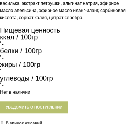
василька, экстракт петрушки, альгинат натрия, эфирное
масло апельсина, эфирное масло иланг-иланг, сорбиновая
кислота, сорбат калия, цитрат серебра.
Пищевая ценность
ккал / 100гр
'-
белки / 100гр
'-
жиры / 100гр
'-
углеводы / 100гр
'-
Нет в наличии
УВЕДОМИТЬ О ПОСТУПЛЕНИИ
В список желаний