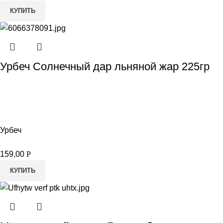
КУПИТЬ
Урбеч Солнечный дар льняной жар 225гр
Урбеч
159,00
Р
КУПИТЬ