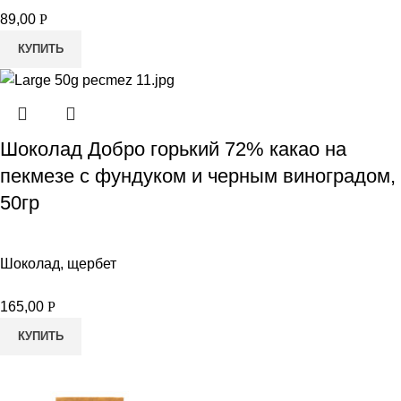
89,00
Р
КУПИТЬ
Шоколад Добро горький 72% какао на
пекмезе с фундуком и черным виноградом,
50гр
Шоколад, щербет
165,00
Р
КУПИТЬ