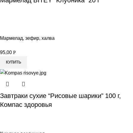
Мармелад BITEY “Клубника” 20 г
Мармелад, зефир, халва
95,00
Р
КУПИТЬ
Завтраки сухие “Рисовые шарики” 100 г,
Компас здоровья