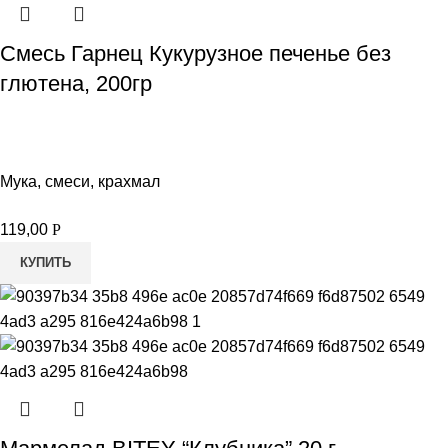
Смесь Гарнец Кукурузное печенье без
глютена, 200гр
Мука, смеси, крахмал
119,00
Р
КУПИТЬ