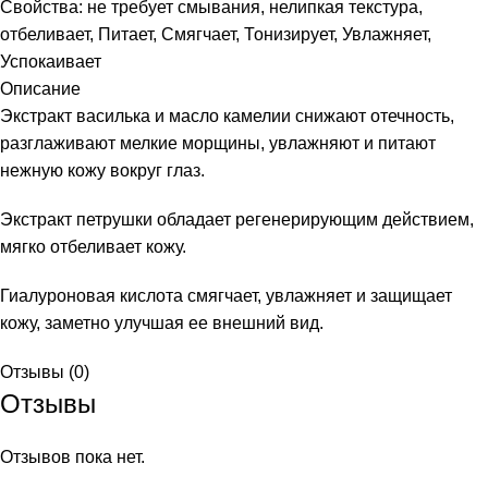
Свойства:
не требует смывания
,
нелипкая текстура
,
отбеливает
,
Питает
,
Смягчает
,
Тонизирует
,
Увлажняет
,
Успокаивает
Описание
Экстракт василька и масло камелии снижают отечность,
разглаживают мелкие морщины, увлажняют и питают
нежную кожу вокруг глаз.
Экстракт петрушки обладает регенерирующим действием,
мягко отбеливает кожу.
и
Гиалуроновая кислота смягчает, увлажняет и защищает
кожу, заметно улучшая ее внешний вид.
Отзывы (0)
Отзывы
Отзывов пока нет.