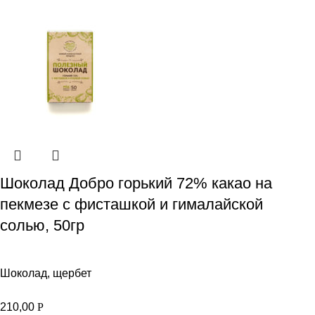
Шоколад Добро горький 72% какао на
пекмезе с фисташкой и гималайской
солью, 50гр
Шоколад, щербет
210,00
Р