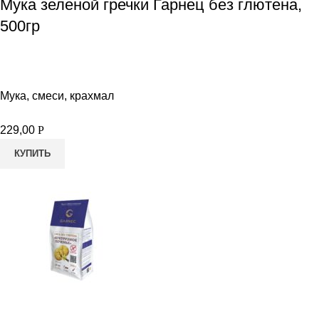
Мука зеленой гречки Гарнец без глютена,
500гр
Мука, смеси, крахмал
229,00
Р
КУПИТЬ