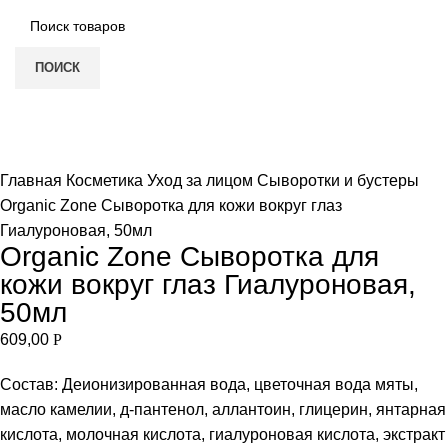
ПОИСК
Нет в наличии
Увеличить
Главная
Косметика
Уход за лицом
Сыворотки и бустеры
Organic Zone Сыворотка для кожи вокруг глаз
Гиалуроновая, 50мл
Organic Zone Сыворотка для
кожи вокруг глаз Гиалуроновая,
50мл
609,00
Р
Состав: Деионизированная вода, цветочная вода мяты,
масло камелии, д-пантенол, аллантоин, глицерин, янтарная
кислота, молочная кислота, гиалуроновая кислота, экстракт