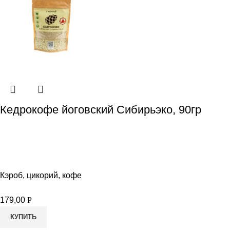
Кедрокофе йоговский Сибирьэко, 90гр
Кэроб, цикорий, кофе
179,00
Р
КУПИТЬ