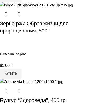
Зерно ржи Образ жизни для
проращивания, 500г
Семена, зерно
95,00
Р
КУПИТЬ
Булгур “Здороведа”, 400 гр