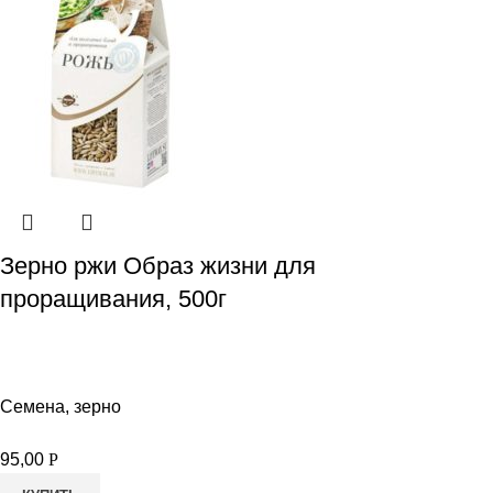
Зерно ржи Образ жизни для
проращивания, 500г
Семена, зерно
95,00
Р