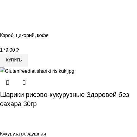
Кэроб, цикорий, кофе
179,00
Р
КУПИТЬ
Шарики рисово-кукурузные Здоровей без
сахара 30гр
Кукуруза воздушная