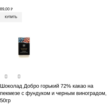
89,00
Р
КУПИТЬ
Шоколад Добро горький 72% какао на
пекмезе с фундуком и черным виноградом,
50гр