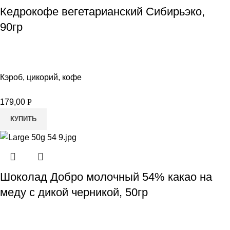
Кедрокофе вегетарианский Сибирьэко,
90гр
Кэроб, цикорий, кофе
179,00
Р
КУПИТЬ
Шоколад Добро молочный 54% какао на
меду с дикой черникой, 50гр