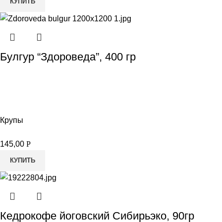
КУПИТЬ
Булгур “Здороведа”, 400 гр
Крупы
145,00
Р
КУПИТЬ
Кедрокофе йоговский Сибирьэко, 90гр