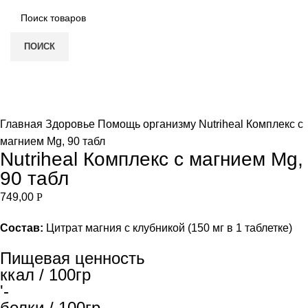
ПОИСК
Нет в наличии
Увеличить
Главная
Здоровье
Помощь организму
Nutriheal Комплекс с
магнием Mg, 90 табл
Nutriheal Комплекс с магнием Mg,
90 табл
749,00
Р
Состав:
Цитрат магния с клубникой (150 мг в 1 таблетке)
Пищевая ценность
ккал / 100гр
'-
белки / 100гр