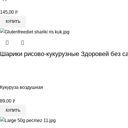
145,00
Р
КУПИТЬ
Шарики рисово-кукурузные Здоровей без са
Кукуруза воздушная
89,00
Р
КУПИТЬ