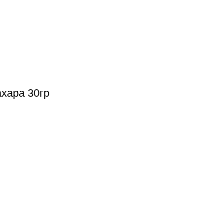
хара 30гр