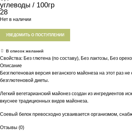
углеводы / 100гр
28
Нет в наличии
УВЕДОМИТЬ О ПОСТУПЛЕНИИ
В список желаний
Свойства:
Без глютена (по составу)
,
Без лактозы
,
Без орех
Описание
Безглютеновая версия веганского майонеза на этот раз не 
безглютеновой диеты.
Легкий вегетарианский майонез создан из ингредиентов ис
вкуснее традиционных видов майонеза.
Соевый белок превосходно усваивается организмом, снаб
Отзывы (0)