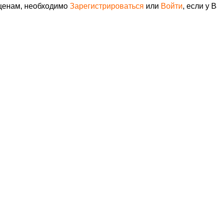
 ценам, необходимо
Зарегистрироваться
или
Войти
, если у 