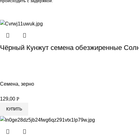
происходить с задержкой.
Чёрный Кунжут семена обезжиренные Солн
Семена, зерно
129,00
Р
КУПИТЬ