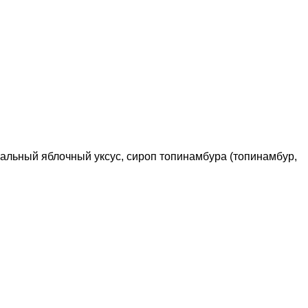
ральный яблочный уксус, сироп топинамбура (топинамбур,