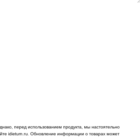
днако, перед использованием продукта, мы настоятельно
айте
idietum.ru
. Обновление информации о товарах может