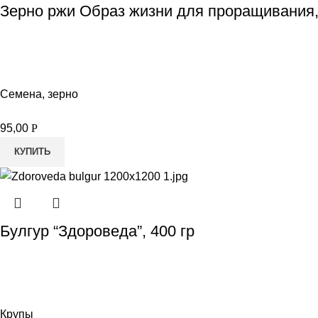
Зерно ржи Образ жизни для проращивания,
Семена, зерно
95,00
Р
КУПИТЬ
Булгур “Здороведа”, 400 гр
Крупы