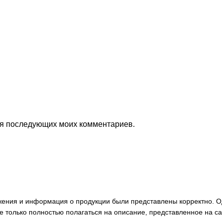
для последующих моих комментариев.
ажения и информация о продукции были представлены корректно. О
е только полностью полагаться на описание, представленное на с