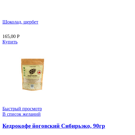
Шоколад, щербет
165,00
Р
Купить
Быстрый просмотр
В список желаний
Кедрокофе йоговский Сибирьэко, 90гр