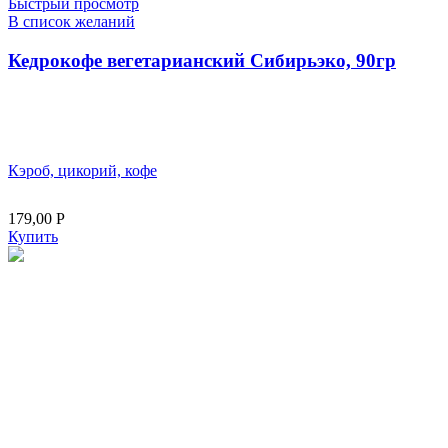
Быстрый просмотр
В список желаний
Кедрокофе вегетарианский Сибирьэко, 90гр
Кэроб, цикорий, кофе
179,00
Р
Купить