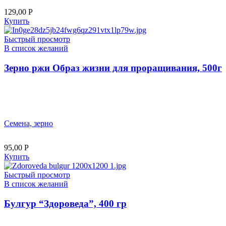
129,00
Р
Купить
Быстрый просмотр
В список желаний
Зерно ржи Образ жизни для проращивания, 500г
Семена, зерно
95,00
Р
Купить
Быстрый просмотр
В список желаний
Булгур “Здороведа”, 400 гр