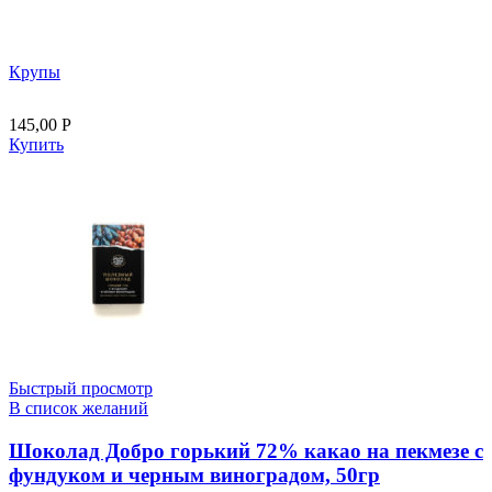
Крупы
145,00
Р
Купить
Быстрый просмотр
В список желаний
Шоколад Добро горький 72% какао на пекмезе с
фундуком и черным виноградом, 50гр