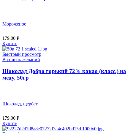
Мороженое
179,00
Р
Купить
Быстрый просмотр
В список желаний
Шоколад Добро горький 72% какао (класс.) на
меду, 50гр
Шоколад, щербет
179,00
Р
Купить