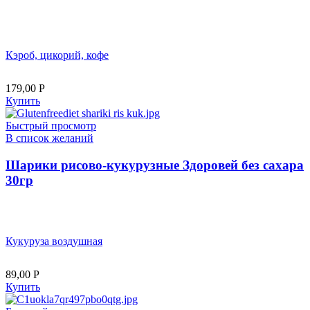
Кэроб, цикорий, кофе
179,00
Р
Купить
Быстрый просмотр
В список желаний
Шарики рисово-кукурузные Здоровей без сахара
30гр
Кукуруза воздушная
89,00
Р
Купить