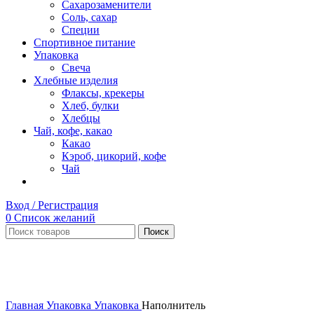
Сахарозаменители
Соль, сахар
Специи
Спортивное питание
Упаковка
Свеча
Хлебные изделия
Флаксы, крекеры
Хлеб, булки
Хлебцы
Чай, кофе, какао
Какао
Кэроб, цикорий, кофе
Чай
Вход / Регистрация
0
Список желаний
Поиск
Нет в наличии
Увеличить
Главная
Упаковка
Упаковка
Наполнитель