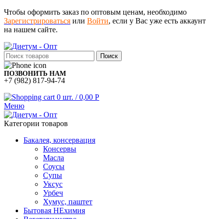
Чтобы оформить заказ по оптовым ценам, необходимо
Зарегистрироваться
или
Войти
, если у Вас уже есть аккаунт
на нашем сайте.
Поиск
ПОЗВОНИТЬ НАМ
+7 (982) 817-94-74
0
шт.
/
0,00
Р
Меню
Категории товаров
Бакалея, консервация
Консервы
Масла
Соусы
Супы
Уксус
Урбеч
Хумус, паштет
Бытовая НЕхимия