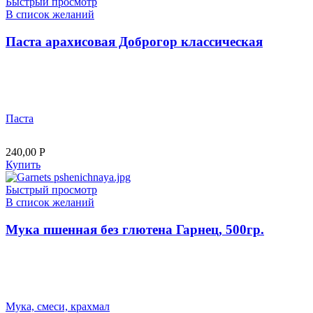
Быстрый просмотр
В список желаний
Паста арахисовая Доброгор классическая
Паста
240,00
Р
Купить
Быстрый просмотр
В список желаний
Мука пшенная без глютена Гарнец, 500гр.
Мука, смеси, крахмал