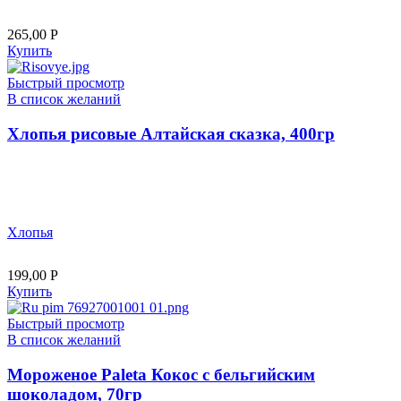
265,00
Р
Купить
Быстрый просмотр
В список желаний
Хлопья рисовые Алтайская сказка, 400гр
Хлопья
199,00
Р
Купить
Быстрый просмотр
В список желаний
Мороженое Paleta Кокос с бельгийским
шоколадом, 70гр