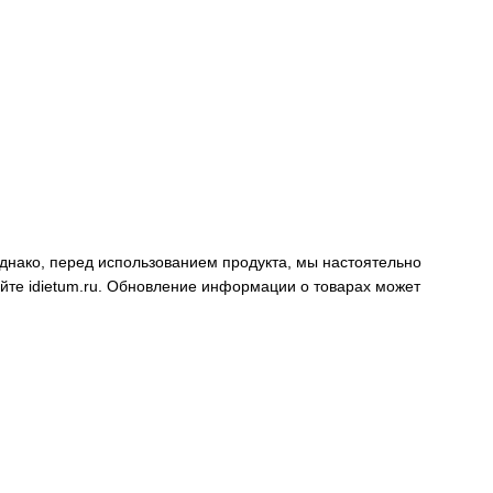
днако, перед использованием продукта, мы настоятельно
айте
idietum.ru
. Обновление информации о товарах может