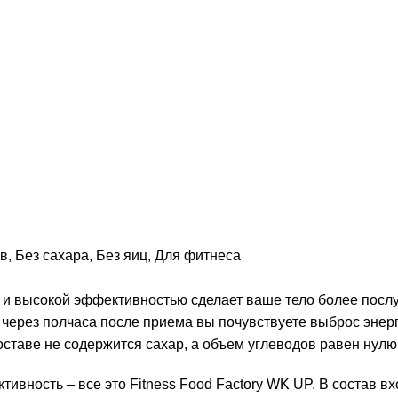
ов
,
Без сахара
,
Без яиц
,
Для фитнеса
 и высокой эффективностью сделает ваше тело более пос
 через полчаса после приема вы почувствуете выброс энер
составе не содержится сахар, а объем углеводов равен нулю
ивность – все это Fitness Food Factory WK UP. В состав в