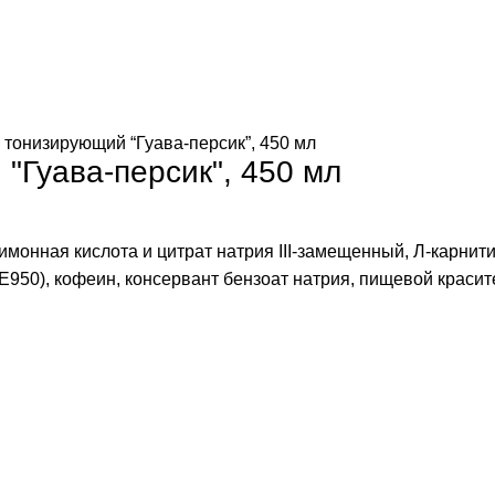
тонизирующий “Гуава-персик”, 450 мл
"Гуава-персик", 450 мл
монная кислота и цитрат натрия III-замещенный, Л-карнити
950), кофеин, консервант бензоат натрия, пищевой красите