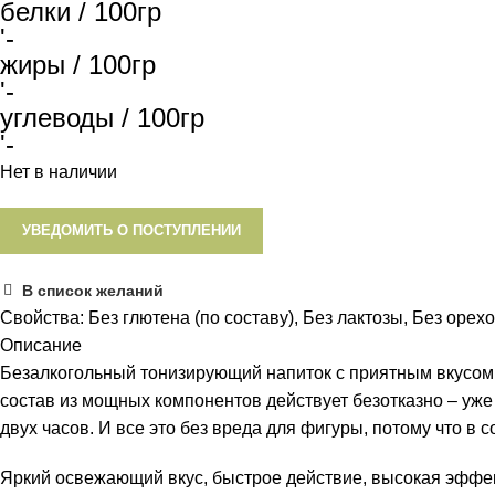
белки / 100гр
'-
жиры / 100гр
'-
углеводы / 100гр
'-
Нет в наличии
УВЕДОМИТЬ О ПОСТУПЛЕНИИ
В список желаний
Свойства:
Без глютена (по составу)
,
Без лактозы
,
Без орех
Описание
Безалкогольный тонизирующий напиток с приятным вкусом
состав из мощных компонентов действует безотказно – уже
двух часов. И все это без вреда для фигуры, потому что в 
Яркий освежающий вкус, быстрое действие, высокая эффект