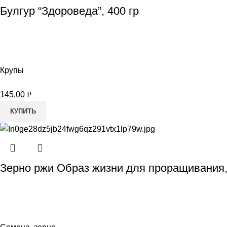
Булгур “Здороведа”, 400 гр
Крупы
145,00
Р
КУПИТЬ
Зерно ржи Образ жизни для проращивания,