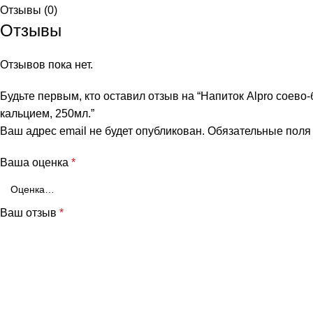
Отзывы (0)
Отзывы
Отзывов пока нет.
Будьте первым, кто оставил отзыв на “Напиток Alpro соево
кальцием, 250мл.”
Ваш адрес email не будет опубликован.
Обязательные пол
Ваша оценка
*
и
Ваш отзыв
*