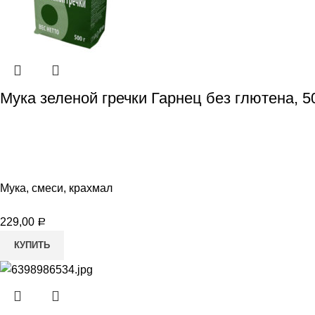
Мука зеленой гречки Гарнец без глютена, 5
Мука, смеси, крахмал
229,00
Р
КУПИТЬ