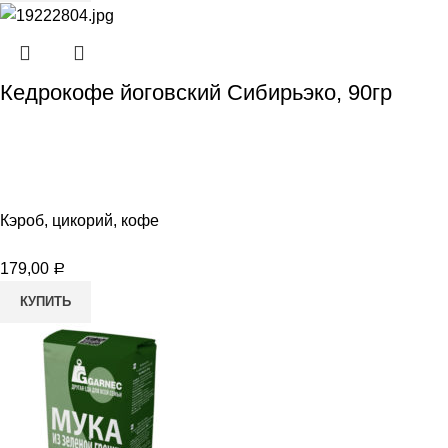
Кедрокофе йоговский Сибирьэко, 90гр
Кэроб, цикорий, кофе
179,00
Р
КУПИТЬ