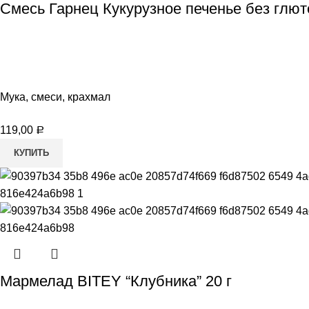
Смесь Гарнец Кукурузное печенье без глют
Мука, смеси, крахмал
119,00
Р
КУПИТЬ
Мармелад BITEY “Клубника” 20 г