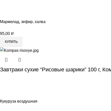
Мармелад, зефир, халва
95,00
Р
КУПИТЬ
Завтраки сухие “Рисовые шарики” 100 г, Ко
Кукуруза воздушная