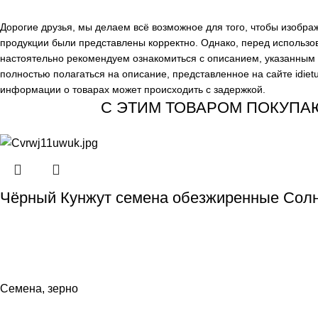
Дорогие друзья, мы делаем всё возможное для того, чтобы изобр
продукции были представлены корректно. Однако, перед использо
настоятельно рекомендуем ознакомиться с описанием, указанным н
полностью полагаться на описание, представленное на сайте
idiet
информации о товарах может происходить с задержкой.
С ЭТИМ ТОВАРОМ ПОКУПА
Чёрный Кунжут семена обезжиренные Солн
Семена, зерно