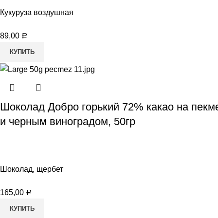
Кукуруза воздушная
89,00
Р
КУПИТЬ
Шоколад Добро горький 72% какао на пекм
и черным виноградом, 50гр
Шоколад, щербет
165,00
Р
КУПИТЬ