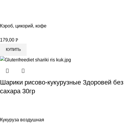
Кэроб, цикорий, кофе
179,00
Р
КУПИТЬ
Шарики рисово-кукурузные Здоровей без
сахара 30гр
Кукуруза воздушная