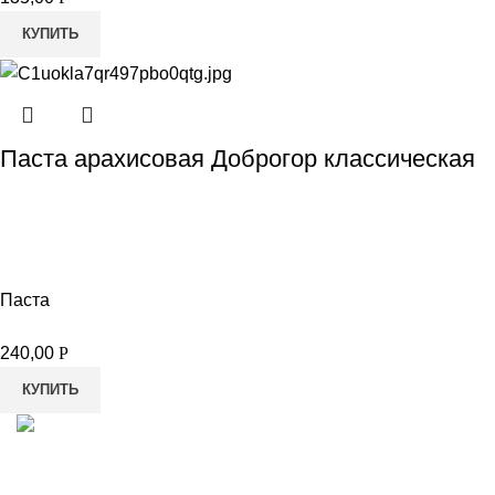
КУПИТЬ
Паста арахисовая Доброгор классическая
Паста
240,00
Р
КУПИТЬ
8-982-817-94-74
8-982-817-94-64