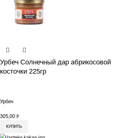
Урбеч Солнечный дар абрикосовой
косточки 225гр
Урбеч
305,00
Р
КУПИТЬ