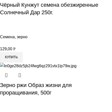
Чёрный Кунжут семена обезжиренные
Солнечный Дар 250г.
Семена, зерно
129,00
Р
КУПИТЬ
Зерно ржи Образ жизни для
проращивания, 500г