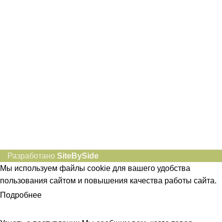
idietum@yandex.ru
Социальные сети:
Разработано
SiteBySide
Мы используем файлы cookie для вашего удобства
пользования сайтом и повышения качества работы сайта.
Подробнее
ПРИНЯТЬ