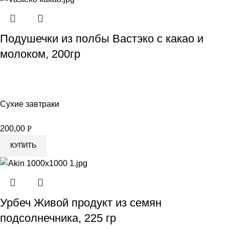
Подушечки из полбы Вастэко с какао и
молоком, 200гр
Сухие завтраки
200,00
Р
КУПИТЬ
Урбеч Живой продукт из семян
подсолнечника, 225 гр