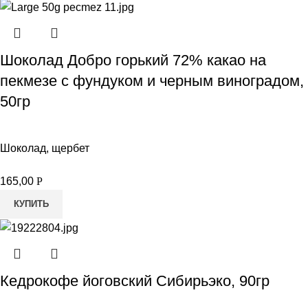
Шоколад Добро горький 72% какао на
пекмезе с фундуком и черным виноградом,
50гр
Шоколад, щербет
165,00
Р
КУПИТЬ
Кедрокофе йоговский Сибирьэко, 90гр