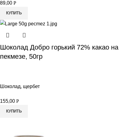
89,00
Р
КУПИТЬ
Шоколад Добро горький 72% какао на
пекмезе, 50гр
Шоколад, щербет
155,00
Р
КУПИТЬ