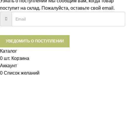
Узнать о поступлении
Мы сообщим вам, когда товар
поступит на склад. Пожалуйста, оставьте свой email.
УВЕДОМИТЬ О ПОСТУПЛЕНИИ
Каталог
0
шт.
Корзина
Аккаунт
0
Список желаний
Диетум
Менеджер
I will be back soon