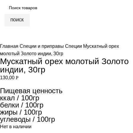
ПОИСК
НЕТ В НАЛИЧИИ
Увеличить
Главная
Специи и приправы
Специи
Мускатный орех
молотый Золото индии, 30гр
Мускатный орех молотый Золото
индии, 30гр
130,00
Р
Пищевая ценность
ккал / 100гр
белки / 100гр
жиры / 100гр
углеводы / 100гр
Нет в наличии