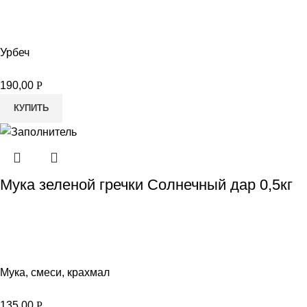
Урбеч
190,00
Р
КУПИТЬ
Мука зеленой гречки Солнечный дар 0,5кг
Мука, смеси, крахмал
135,00
Р