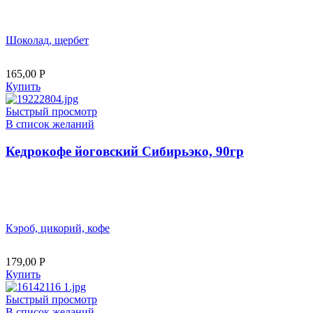
Шоколад, щербет
165,00
Р
Купить
Быстрый просмотр
В список желаний
Кедрокофе йоговский Сибирьэко, 90гр
Кэроб, цикорий, кофе
179,00
Р
Купить
Быстрый просмотр
В список желаний