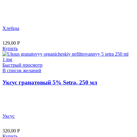
Хлебцы
129,00
Р
Купить
Быстрый просмотр
В список желаний
Уксус гранатовый 5% Setra, 250 мл
Уксус
320,00
Р
Купить