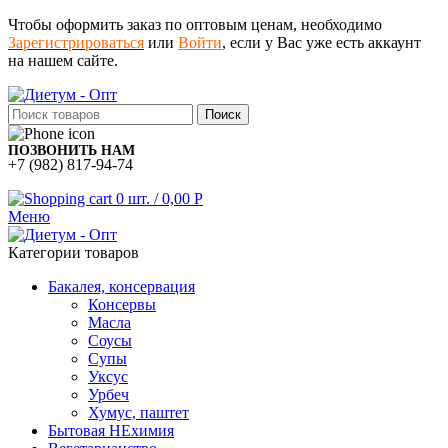
Чтобы оформить заказ по оптовым ценам, необходимо
Зарегистрироваться
или
Войти
, если у Вас уже есть аккаунт
на нашем сайте.
Поиск
ПОЗВОНИТЬ НАМ
+7 (982) 817-94-74
0
шт.
/
0,00
Р
Меню
Категории товаров
Бакалея, консервация
Консервы
Масла
Соусы
Супы
Уксус
Урбеч
Хумус, паштет
Бытовая НЕхимия