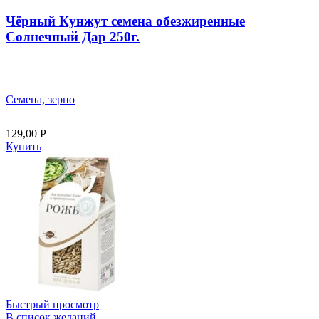
Чёрный Кунжут семена обезжиренные
Солнечный Дар 250г.
Семена, зерно
129,00
Р
Купить
Быстрый просмотр
В список желаний