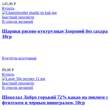
145,00
Р
Купить
Быстрый просмотр
В список желаний
Шарики рисово-кукурузные Здоровей без сахара
30гр
Кукуруза воздушная
89,00
Р
Купить
Быстрый просмотр
В список желаний
Шоколад Добро горький 72% какао на пекмезе с
фундуком и черным виноградом, 50гр