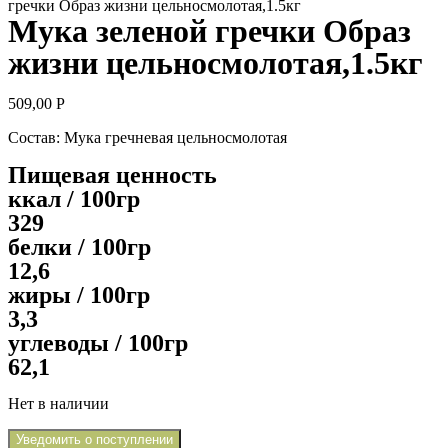
гречки Образ жизни цельносмолотая,1.5кг
Мука зеленой гречки Образ
жизни цельносмолотая,1.5кг
509,00
Р
Состав: Мука гречневая цельносмолотая
Пищевая ценность
ккал / 100гр
329
белки / 100гр
12,6
жиры / 100гр
3,3
углеводы / 100гр
62,1
Нет в наличии
Уведомить о поступлении