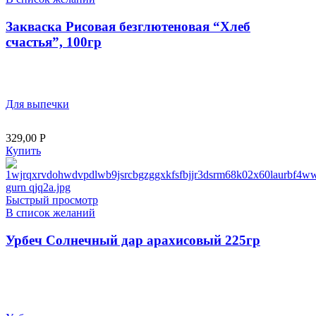
Закваска Рисовая безглютеновая “Хлеб
счастья”, 100гр
Для выпечки
329,00
Р
Купить
Быстрый просмотр
В список желаний
Урбеч Солнечный дар арахисовый 225гр