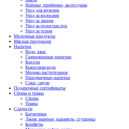
Наборы, пробники, аксессуары
Уход для мужчин
Уход за волосами
Уход за лицом
Уход за полостью рта
Уход за телом
Молочные продукты
Мясная продукция
Напитки
Вода, квас
Газированные напитки
Кисели
Кокосовая вода
Молоко растительное
Праздничные напитки
Соки, смузи
Подарочные сертификаты
Сборы и травы
Сборы
Травы
Сладости
Батончики
Джем, варенье, карамель, сгущенка
Конфеты