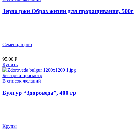
Зерно ржи Образ жизни для проращивания, 500г
Семена, зерно
95,00
Р
Купить
Быстрый просмотр
В список желаний
Булгур “Здороведа”, 400 гр
Крупы