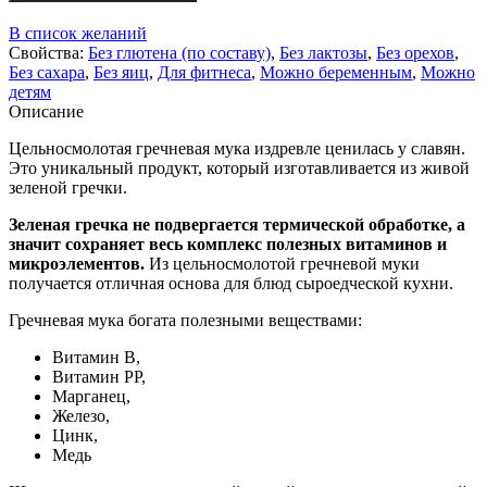
В список желаний
Свойства:
Без глютена (по составу)
,
Без лактозы
,
Без орехов
,
Без сахара
,
Без яиц
,
Для фитнеса
,
Можно беременным
,
Можно
детям
Описание
Цельносмолотая гречневая мука издревле ценилась у славян.
Это уникальный продукт, который изготавливается из живой
зеленой гречки.
Зеленая гречка не подвергается термической обработке, а
значит сохраняет весь комплекс полезных витаминов и
микроэлементов.
Из цельносмолотой гречневой муки
получается отличная основа для блюд сыроедческой кухни.
Гречневая мука богата полезными веществами:
Витамин B,
Витамин PP,
Марганец,
Железо,
Цинк,
Медь