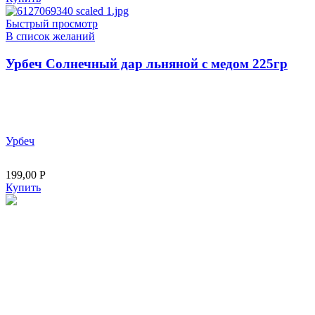
Быстрый просмотр
В список желаний
Урбеч Солнечный дар льняной с медом 225гр
Урбеч
199,00
Р
Купить