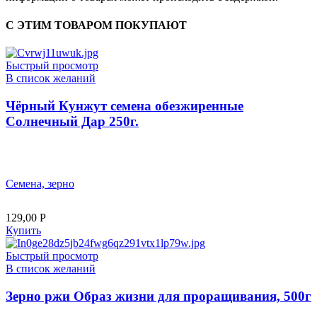
С ЭТИМ ТОВАРОМ ПОКУПАЮТ
Быстрый просмотр
В список желаний
Чёрный Кунжут семена обезжиренные
Солнечный Дар 250г.
Семена, зерно
129,00
Р
Купить
Быстрый просмотр
В список желаний
Зерно ржи Образ жизни для проращивания, 500г