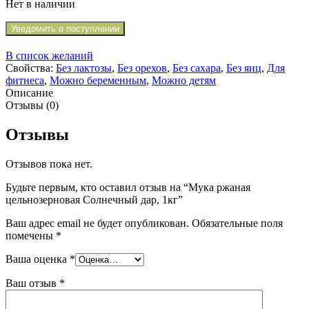
Нет в наличии
Уведомить о поступлении
В список желаний
Свойства:
Без лактозы
,
Без орехов
,
Без сахара
,
Без яиц
,
Для
фитнеса
,
Можно беременным
,
Можно детям
Описание
Отзывы (0)
Отзывы
Отзывов пока нет.
Будьте первым, кто оставил отзыв на “Мука ржаная
цельнозерновая Солнечный дар, 1кг”
Ваш адрес email не будет опубликован.
Обязательные поля
помечены
*
Ваша оценка
*
Ваш отзыв
*