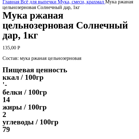
Главная
Всё для выпечки
Мука, смеси, крахмал
Мука ржаная
цельнозерновая Солнечный дар, 1кг
Мука ржаная
цельнозерновая Солнечный
дар, 1кг
135,00
Р
Состав: мука ржаная цельнозерновая
Пищевая ценность
ккал / 100гр
'-
белки / 100гр
14
жиры / 100гр
2
углеводы / 100гр
79