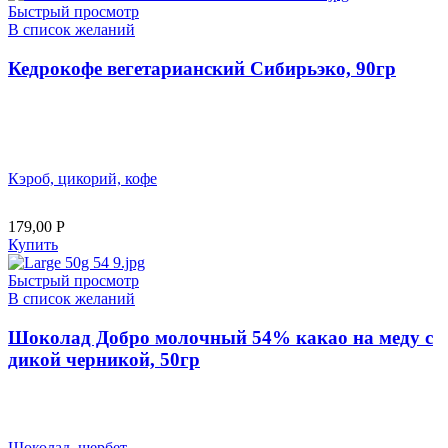
Быстрый просмотр
В список желаний
Кедрокофе вегетарианский Сибирьэко, 90гр
Кэроб, цикорий, кофе
179,00
Р
Купить
Быстрый просмотр
В список желаний
Шоколад Добро молочный 54% какао на меду с
дикой черникой, 50гр
Шоколад, щербет