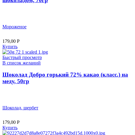
шоколадом, 70гр
Мороженое
179,00
Р
Купить
Быстрый просмотр
В список желаний
Шоколад Добро горький 72% какао (класс.) на
меду, 50гр
Шоколад, щербет
179,00
Р
Купить