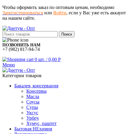
Чтобы оформить заказ по оптовым ценам, необходимо
Зарегистрироваться
или
Войти
, если у Вас уже есть аккаунт
на нашем сайте.
Поиск
ПОЗВОНИТЬ НАМ
+7 (982) 817-94-74
0
шт.
/
0,00
Р
Меню
Категории товаров
Бакалея, консервация
Консервы
Масла
Соусы
Супы
Уксус
Урбеч
Хумус, паштет
Бытовая НЕхимия