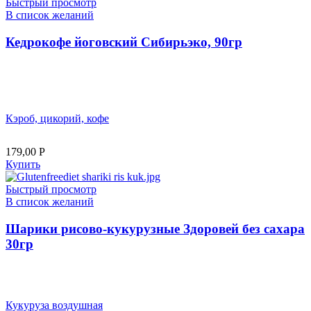
Быстрый просмотр
В список желаний
Кедрокофе йоговский Сибирьэко, 90гр
Кэроб, цикорий, кофе
179,00
Р
Купить
Быстрый просмотр
В список желаний
Шарики рисово-кукурузные Здоровей без сахара
30гр
Кукуруза воздушная