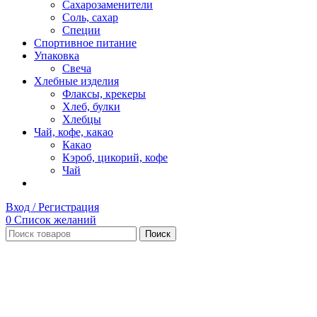
Сахарозаменители
Соль, сахар
Специи
Спортивное питание
Упаковка
Свеча
Хлебные изделия
Флаксы, крекеры
Хлеб, булки
Хлебцы
Чай, кофе, какао
Какао
Кэроб, цикорий, кофе
Чай
Вход / Регистрация
0
Список желаний
Поиск
Нет в наличии
Увеличить