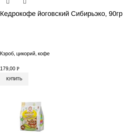
Кедрокофе йоговский Сибирьэко, 90гр
Кэроб, цикорий, кофе
179,00
Р
КУПИТЬ