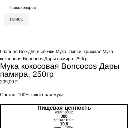
ПОИСК
Нет в наличии
Увеличить
Главная
Всё для выпечки
Мука, смеси, крахмал
Мука
кокосовая Boncocos Дары памира, 250гр
Мука кокосовая Boncocos Дары
памира, 250гр
209,00
Р
Состав: 100% кокосовая мука
Пищевая ценность
ккал / 100гр
388
белки / 100гр
19,8
жиры / 100гр