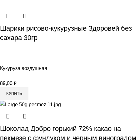
Шарики рисово-кукурузные Здоровей без
сахара 30гр
Кукуруза воздушная
89,00
Р
КУПИТЬ
Шоколад Добро горький 72% какао на
пекмезе с фундуком и черным виноградом,