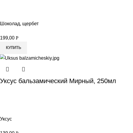
Шоколад, щербет
199,00
Р
КУПИТЬ
Уксус бальзамический Мирный, 250мл
Уксус