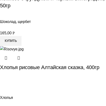
50гр
Шоколад, щербет
165,00
Р
КУПИТЬ
Хлопья рисовые Алтайская сказка, 400гр
Хлопья