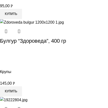
95,00
Р
КУПИТЬ
Булгур “Здороведа”, 400 гр
Крупы
145,00
Р
КУПИТЬ