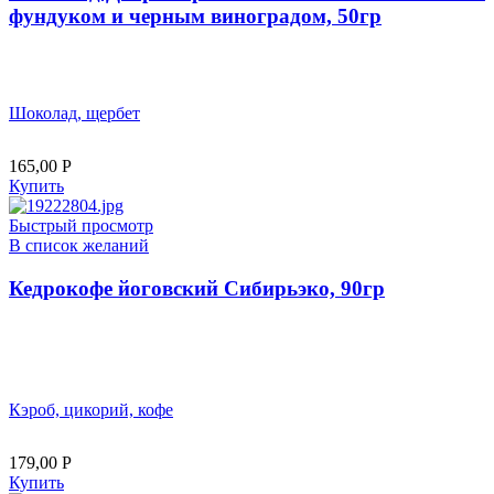
фундуком и черным виноградом, 50гр
Шоколад, щербет
165,00
Р
Купить
Быстрый просмотр
В список желаний
Кедрокофе йоговский Сибирьэко, 90гр
Кэроб, цикорий, кофе
179,00
Р
Купить