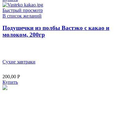
Быстрый просмотр
В список желаний
Подушечки из полбы Вастэко с какао и
молоком, 200гр
Сухие завтраки
200,00
Р
Купить