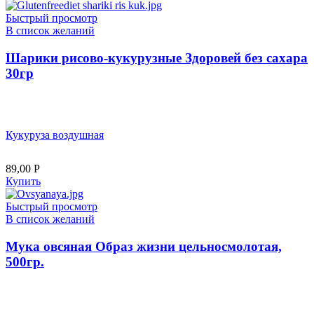
Быстрый просмотр
В список желаний
Шарики рисово-кукурузные Здоровей без сахара
30гр
Кукуруза воздушная
89,00
Р
Купить
Быстрый просмотр
В список желаний
Мука овсяная Образ жизни цельносмолотая,
500гр.