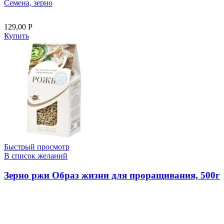
Семена, зерно
129,00
Р
Купить
Быстрый просмотр
В список желаний
Зерно ржи Образ жизни для проращивания, 500г