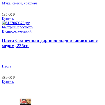
Мука, смеси, крахмал
135,00
Р
Купить
Быстрый просмотр
В список желаний
Паста Солнечный дар шоколадно-кокосовая с
медом, 225гр
Паста
389,00
Р
Купить