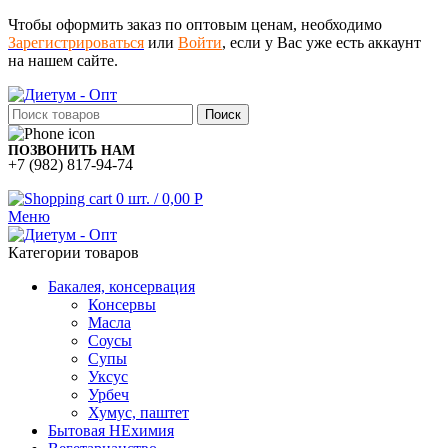
Чтобы оформить заказ по оптовым ценам, необходимо
Зарегистрироваться
или
Войти
, если у Вас уже есть аккаунт
на нашем сайте.
Поиск
ПОЗВОНИТЬ НАМ
+7 (982) 817-94-74
0
шт.
/
0,00
Р
Меню
Категории товаров
Бакалея, консервация
Консервы
Масла
Соусы
Супы
Уксус
Урбеч
Хумус, паштет
Бытовая НЕхимия