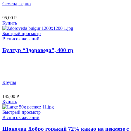
Семена, зерно
95,00
Р
Купить
Быстрый просмотр
В список желаний
Булгур “Здороведа”, 400 гр
Крупы
145,00
Р
Купить
Быстрый просмотр
В список желаний
Шоколад Добро горький 72% какао на пекмезе с