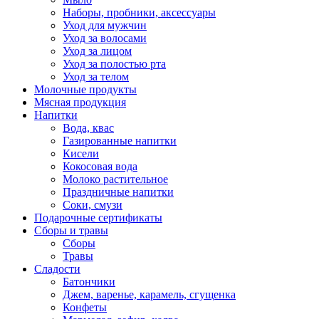
Наборы, пробники, аксессуары
Уход для мужчин
Уход за волосами
Уход за лицом
Уход за полостью рта
Уход за телом
Молочные продукты
Мясная продукция
Напитки
Вода, квас
Газированные напитки
Кисели
Кокосовая вода
Молоко растительное
Праздничные напитки
Соки, смузи
Подарочные сертификаты
Сборы и травы
Сборы
Травы
Сладости
Батончики
Джем, варенье, карамель, сгущенка
Конфеты