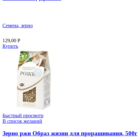
Семена, зерно
129,00
Р
Купить
Быстрый просмотр
В список желаний
Зерно ржи Образ жизни для проращивания, 500г