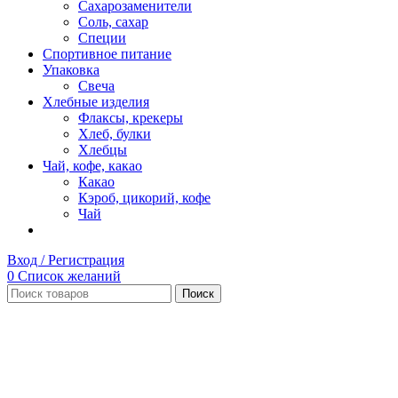
Сахарозаменители
Соль, сахар
Специи
Спортивное питание
Упаковка
Свеча
Хлебные изделия
Флаксы, крекеры
Хлеб, булки
Хлебцы
Чай, кофе, какао
Какао
Кэроб, цикорий, кофе
Чай
Вход / Регистрация
0
Список желаний
Поиск
Нет в наличии