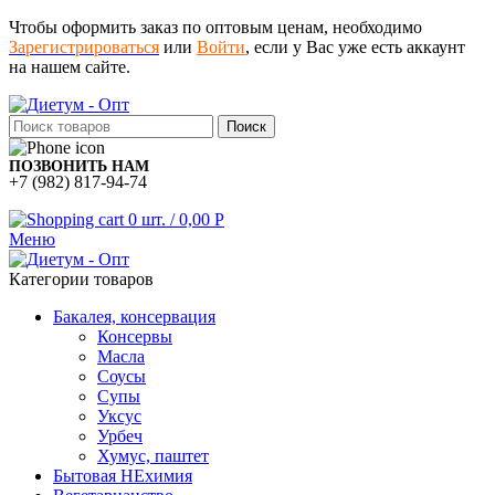
Чтобы оформить заказ по оптовым ценам, необходимо
Зарегистрироваться
или
Войти
, если у Вас уже есть аккаунт
на нашем сайте.
Поиск
ПОЗВОНИТЬ НАМ
+7 (982) 817-94-74
0
шт.
/
0,00
Р
Меню
Категории товаров
Бакалея, консервация
Консервы
Масла
Соусы
Супы
Уксус
Урбеч
Хумус, паштет
Бытовая НЕхимия