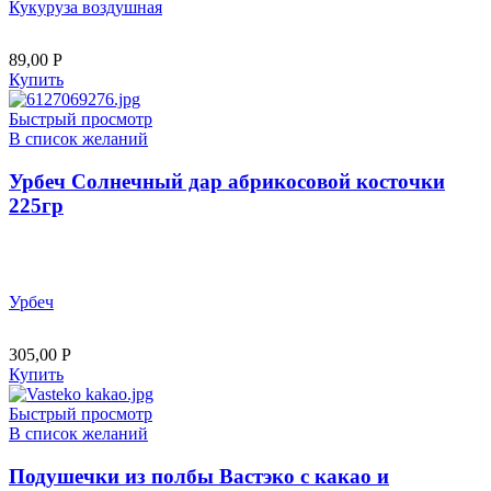
Кукуруза воздушная
89,00
Р
Купить
Быстрый просмотр
В список желаний
Урбеч Солнечный дар абрикосовой косточки
225гр
Урбеч
305,00
Р
Купить
Быстрый просмотр
В список желаний
Подушечки из полбы Вастэко с какао и