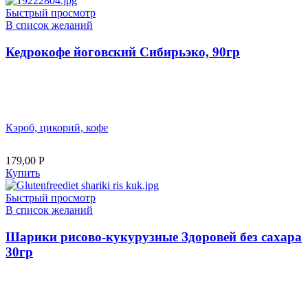
Быстрый просмотр
В список желаний
Кедрокофе йоговский Сибирьэко, 90гр
Кэроб, цикорий, кофе
179,00
Р
Купить
Быстрый просмотр
В список желаний
Шарики рисово-кукурузные Здоровей без сахара
30гр