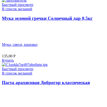
Быстрый просмотр
В список желаний
Мука зеленой гречки Солнечный дар 0,5кг
Мука, смеси, крахмал
135,00
Р
Купить
Быстрый просмотр
В список желаний
Паста арахисовая Доброгор классическая