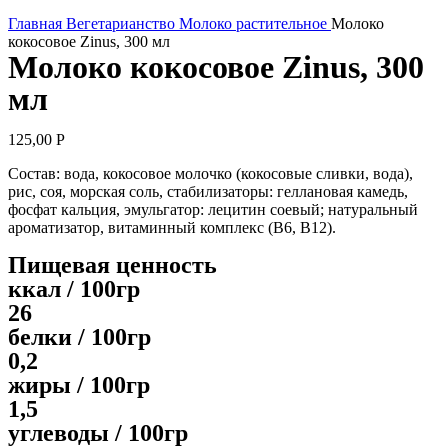
Увеличить
Главная
Вегетарианство
Молоко растительное
Молоко
кокосовое Zinus, 300 мл
Молоко кокосовое Zinus, 300
мл
125,00
Р
Состав: вода, кокосовое молочко (кокосовые сливки, вода),
рис, соя, морская соль, стабилизаторы: геллановая камедь,
фосфат кальция, эмульгатор: лецитин соевый; натуральный
ароматизатор, витаминный комплекс (B6, В12).
Пищевая ценность
ккал / 100гр
26
белки / 100гр
0,2
жиры / 100гр
1,5
углеводы / 100гр