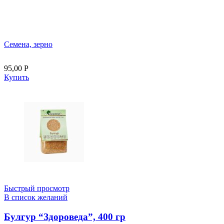
Семена, зерно
95,00
Р
Купить
Быстрый просмотр
В список желаний
Булгур “Здороведа”, 400 гр