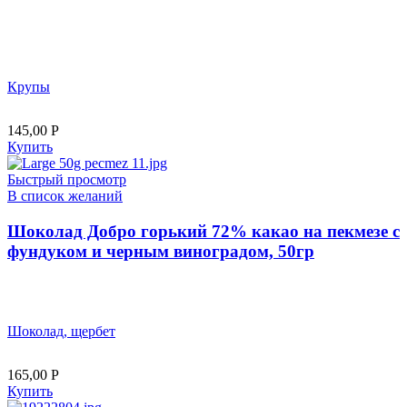
Крупы
145,00
Р
Купить
Быстрый просмотр
В список желаний
Шоколад Добро горький 72% какао на пекмезе с
фундуком и черным виноградом, 50гр
Шоколад, щербет
165,00
Р
Купить