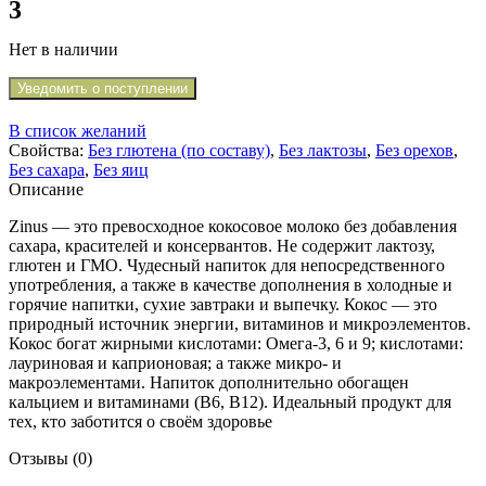
3
Нет в наличии
Уведомить о поступлении
В список желаний
Свойства:
Без глютена (по составу)
,
Без лактозы
,
Без орехов
,
Без сахара
,
Без яиц
Описание
Zinus — это превосходное кокосовое молоко без добавления
сахара, красителей и консервантов. Не содержит лактозу,
глютен и ГМО. Чудесный напиток для непосредственного
употребления, а также в качестве дополнения в холодные и
горячие напитки, сухие завтраки и выпечку. Кокос — это
природный источник энергии, витаминов и микроэлементов.
Кокос богат жирными кислотами: Омега-3, 6 и 9; кислотами:
лауриновая и каприоновая; а также микро- и
макроэлементами. Напиток дополнительно обогащен
кальцием и витаминами (В6, В12). Идеальный продукт для
тех, кто заботится о своём здоровье
Отзывы (0)