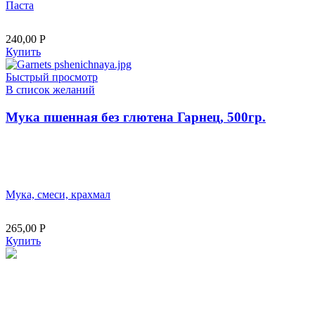
Паста
240,00
Р
Купить
Быстрый просмотр
В список желаний
Мука пшенная без глютена Гарнец, 500гр.
Мука, смеси, крахмал
265,00
Р
Купить