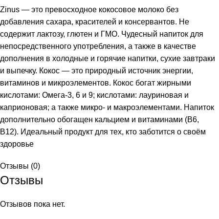
Zinus — это превосходное кокосовое молоко без
добавления сахара, красителей и консервантов. Не
содержит лактозу, глютен и ГМО. Чудесный напиток для
непосредственного употребления, а также в качестве
дополнения в холодные и горячие напитки, сухие завтраки
и выпечку. Кокос — это природный источник энергии,
витаминов и микроэлементов. Кокос богат жирными
кислотами: Омега-3, 6 и 9; кислотами: лауриновая и
каприоновая; а также микро- и макроэлементами. Напиток
дополнительно обогащен кальцием и витаминами (В6,
и
В12). Идеальный продукт для тех, кто заботится о своём
здоровье
Отзывы (0)
Отзывы
Отзывов пока нет.