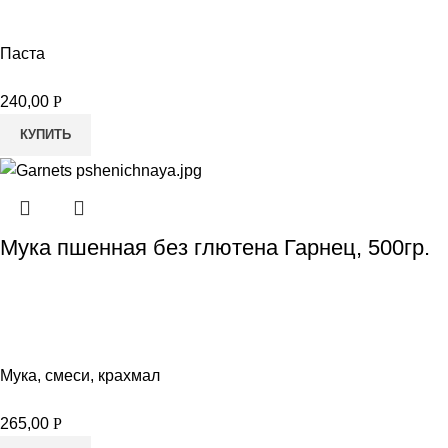
Паста
240,00
Р
КУПИТЬ
Мука пшенная без глютена Гарнец, 500гр.
Мука, смеси, крахмал
265,00
Р