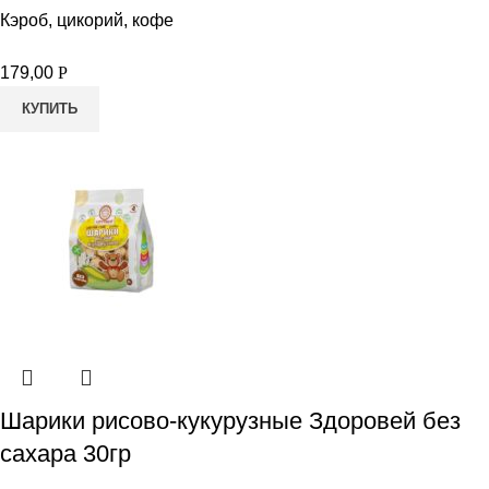
Кэроб, цикорий, кофе
179,00
Р
КУПИТЬ
Шарики рисово-кукурузные Здоровей без
сахара 30гр