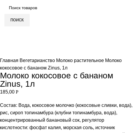
ПОИСК
Нет в наличии
Увеличить
Главная
Вегетарианство
Молоко растительное
Молоко
кокосовое с бананом Zinus, 1л
Молоко кокосовое с бананом
Zinus, 1л
185,00
Р
Состав: Вода, кокосовое молочко (кокосовые сливки, вода),
рис, сироп топинамбура (клубни топинамбура, вода),
концентрированный банановый сок, регулятор
кислотности: фосфат калия, морская соль, источник