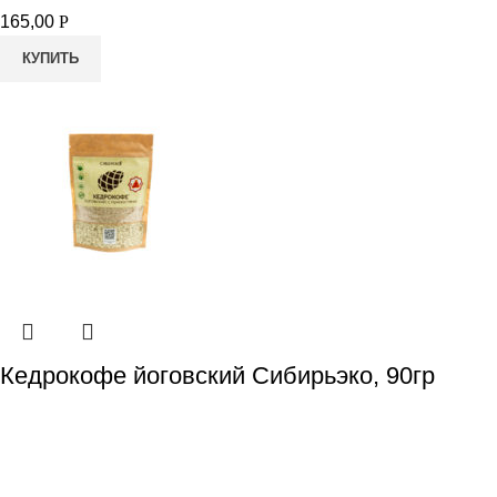
165,00
Р
КУПИТЬ
Кедрокофе йоговский Сибирьэко, 90гр