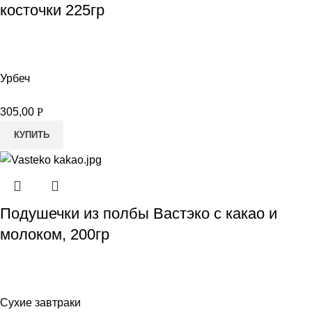
косточки 225гр
Урбеч
305,00
Р
КУПИТЬ
Подушечки из полбы Вастэко с какао и
молоком, 200гр
Сухие завтраки