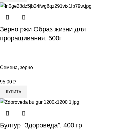
Зерно ржи Образ жизни для
проращивания, 500г
Семена, зерно
95,00
Р
КУПИТЬ
Булгур “Здороведа”, 400 гр