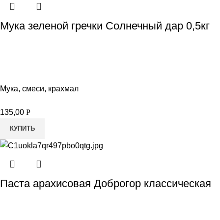
Мука зеленой гречки Солнечный дар 0,5кг
Мука, смеси, крахмал
135,00
Р
КУПИТЬ
Паста арахисовая Доброгор классическая