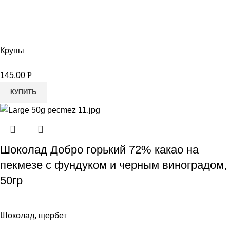
Крупы
145,00
Р
КУПИТЬ
Шоколад Добро горький 72% какао на
пекмезе с фундуком и черным виноградом,
50гр
Шоколад, щербет