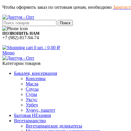
Чтобы оформить заказ по оптовым ценам, необходимо
Зарегист
Поиск
ПОЗВОНИТЬ НАМ
+7 (982) 817-94-74
0
шт.
/
0,00
Р
Меню
Категории товаров
Бакалея, консервация
Консервы
Масла
Соусы
Супы
Уксус
Урбеч
Хумус, паштет
Бытовая НЕхимия
Вегетарианство
Вегетарианские деликатесы