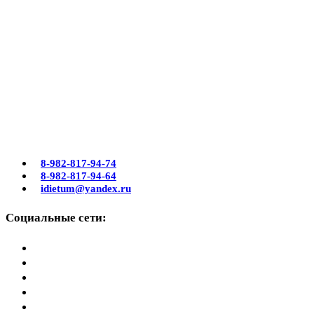
8-982-817-94-74
8-982-817-94-64
idietum@yandex.ru
Социальные сети: