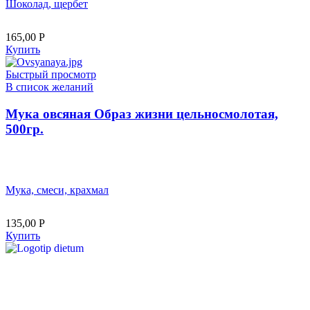
Шоколад, щербет
165,00
Р
Купить
Быстрый просмотр
В список желаний
Мука овсяная Образ жизни цельносмолотая,
500гр.
Мука, смеси, крахмал
135,00
Р
Купить