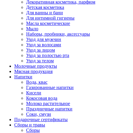
Декоративная косметика, парфюм
Детская косметика
Для ванны и бани
Для интимной гигиены
Масла косметические
Мыло
Наборы, пробники, аксессуары
Уход для мужчин
Уход за волосами
Уход за лицом
Уход за полостью рта
Уход за телом
Молочные продукты
Мясная продукция
Напитки
Вода, квас
Газированные напитки
Кисели
Кокосовая вода
Молоко растительное
Праздничные напитки
Соки, смузи
Подарочные сертификаты
Сборы и травы
Сборы