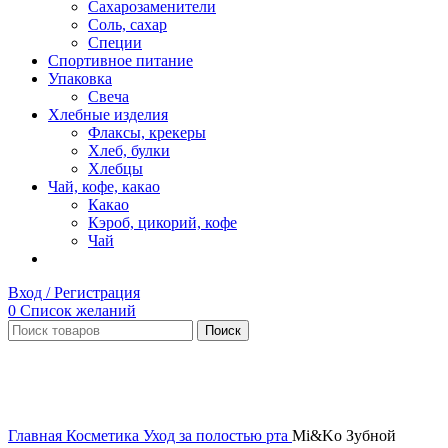
Сахарозаменители
Соль, сахар
Специи
Спортивное питание
Упаковка
Свеча
Хлебные изделия
Флаксы, крекеры
Хлеб, булки
Хлебцы
Чай, кофе, какао
Какао
Кэроб, цикорий, кофе
Чай
Вход / Регистрация
0
Список желаний
Поиск
Нет в наличии
Увеличить
Главная
Косметика
Уход за полостью рта
Mi&Ko Зубной