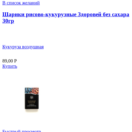
В список желаний
Шарики рисово-кукурузные Здоровей без сахара
30гр
Кукуруза воздушная
89,00
Р
Купить
Быстрый просмотр