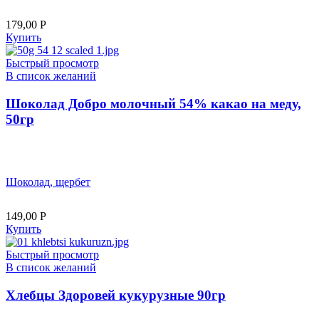
179,00
Р
Купить
Быстрый просмотр
В список желаний
Шоколад Добро молочный 54% какао на меду,
50гр
Шоколад, щербет
149,00
Р
Купить
Быстрый просмотр
В список желаний
Хлебцы Здоровей кукурузные 90гр