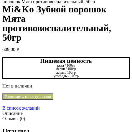
порошок Мята противовоспалительный, 50гр
Mi&Ko Зубной порошок
Мята
противовоспалительный,
50гр
609,00
Р
Пищевая ценность
ккал / 100гр
белки / 100гр
жиры / 100гр
углеводы / 100гр
Нет в наличии
Уведомить о поступлении
В список желаний
Описание
Отзывы (0)
Отзывы