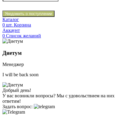
Уведомить о поступлении
Каталог
0
шт.
Корзина
Аккаунт
0
Список желаний
Диетум
Менеджер
I will be back soon
Добрый день!
У вас возникли вопросы? Мы с удовольствием на них
ответим!
Задать вопрос: