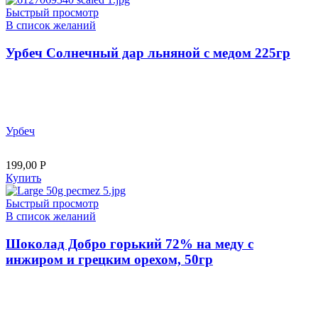
Быстрый просмотр
В список желаний
Урбеч Солнечный дар льняной с медом 225гр
Урбеч
199,00
Р
Купить
Быстрый просмотр
В список желаний
Шоколад Добро горький 72% на меду с
инжиром и грецким орехом, 50гр