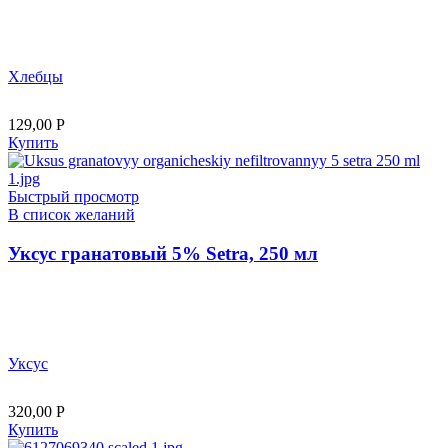
Хлебцы
129,00
Р
Купить
Быстрый просмотр
В список желаний
Уксус гранатовый 5% Setra, 250 мл
Уксус
320,00
Р
Купить