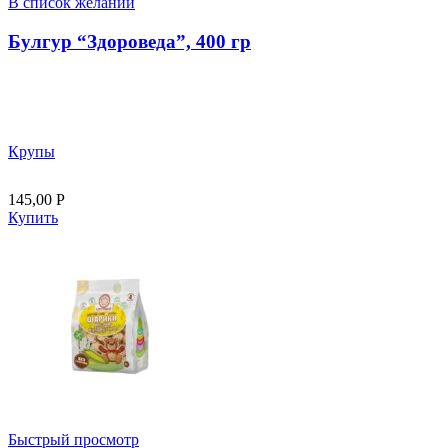
В список желаний
Булгур “Здороведа”, 400 гр
Крупы
145,00
Р
Купить
Быстрый просмотр