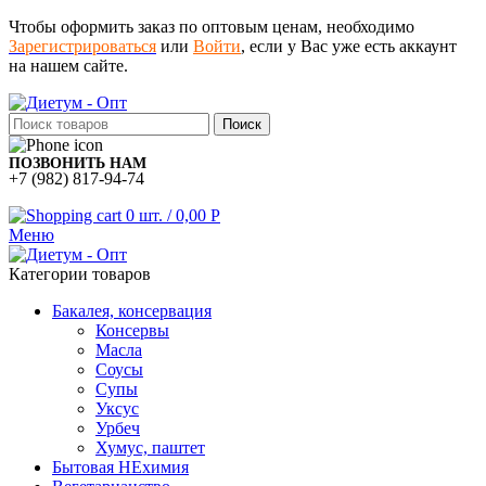
Чтобы оформить заказ по оптовым ценам, необходимо
Зарегистрироваться
или
Войти
, если у Вас уже есть аккаунт
на нашем сайте.
Поиск
ПОЗВОНИТЬ НАМ
+7 (982) 817-94-74
0
шт.
/
0,00
Р
Меню
Категории товаров
Бакалея, консервация
Консервы
Масла
Соусы
Супы
Уксус
Урбеч
Хумус, паштет
Бытовая НЕхимия