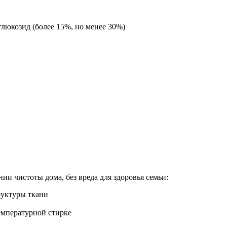
люкозид (более 15%, но менее 30%)
и чистоты дома, без вреда для здоровья семьи:
руктуры ткани
емпературной стирке