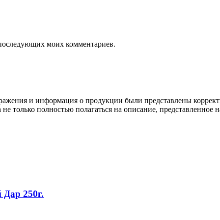
ля последующих моих комментариев.
ображения и информация о продукции были представлены коррект
а не только полностью полагаться на описание, представленное н
Дар 250г.