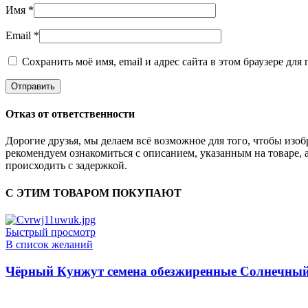
Имя
*
Email
*
Сохранить моё имя, email и адрес сайта в этом браузере д
Отказ от ответственности
Дорогие друзья, мы делаем всё возможное для того, чтобы из
рекомендуем ознакомиться с описанием, указанным на товаре, 
происходить с задержкой.
С ЭТИМ ТОВАРОМ ПОКУПАЮТ
Быстрый просмотр
В список желаний
Чёрный Кунжут семена обезжиренные Солнечный 