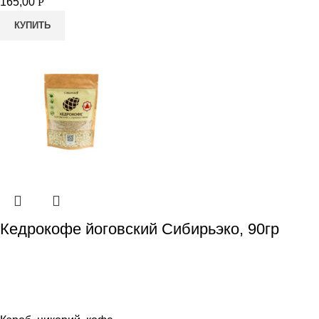
165,00
Р
КУПИТЬ
Кедрокофе йоговский Сибирьэко, 90гр