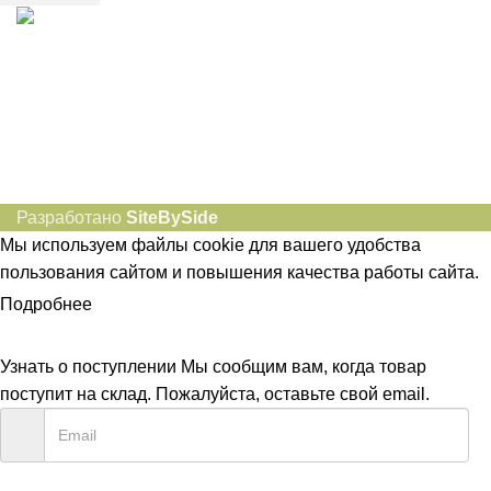
8-982-817-94-74
8-982-817-94-64
idietum@yandex.ru
Социальные сети:
Разработано
SiteBySide
Мы используем файлы cookie для вашего удобства
пользования сайтом и повышения качества работы сайта.
Подробнее
ПРИНЯТЬ
Узнать о поступлении
Мы сообщим вам, когда товар
поступит на склад. Пожалуйста, оставьте свой email.