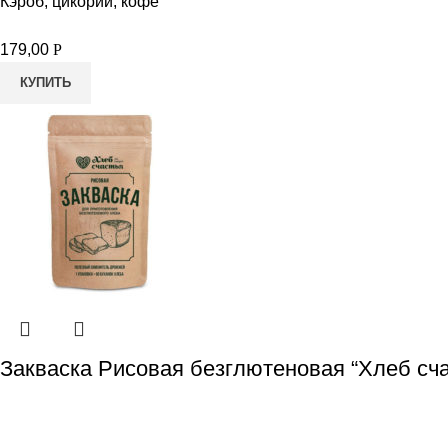
Кэроб, цикорий, кофе
179,00
Р
КУПИТЬ
Закваска Рисовая безглютеновая “Хлеб сча