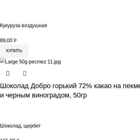
Кукуруза воздушная
89,00
Р
КУПИТЬ
Шоколад Добро горький 72% какао на пекм
и черным виноградом, 50гр
Шоколад, щербет