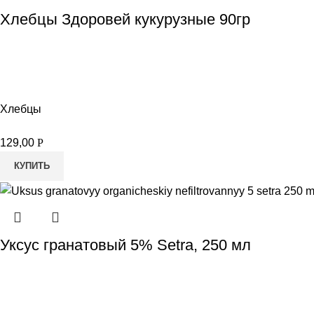
Хлебцы Здоровей кукурузные 90гр
Хлебцы
129,00
Р
КУПИТЬ
Уксус гранатовый 5% Setra, 250 мл