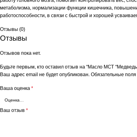
работу головного мозга, помогает контролировать вес, спо
метаболизма, нормализации функции кишечника, повышен
работоспособности, в связи с быстрой и хорошей усваива
Отзывы (0)
Отзывы
Отзывов пока нет.
Будьте первым, кто оставил отзыв на “Масло МСТ “Медведь
Ваш адрес email не будет опубликован.
Обязательные пол
и
Ваша оценка
*
Ваш отзыв
*