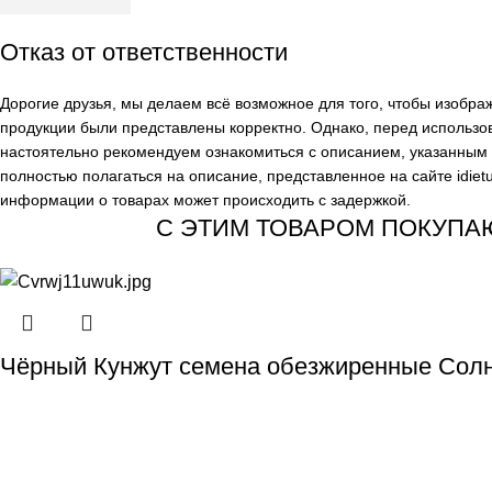
Отказ от ответственности
Дорогие друзья, мы делаем всё возможное для того, чтобы изобр
продукции были представлены корректно. Однако, перед использо
настоятельно рекомендуем ознакомиться с описанием, указанным н
полностью полагаться на описание, представленное на сайте
idiet
информации о товарах может происходить с задержкой.
С ЭТИМ ТОВАРОМ ПОКУПА
Чёрный Кунжут семена обезжиренные Солн