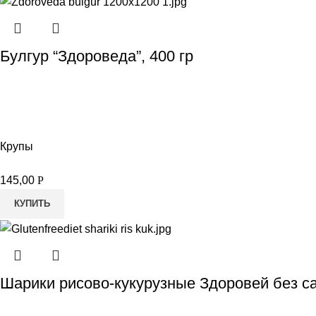
Булгур “Здороведа”, 400 гр
Крупы
145,00
Р
КУПИТЬ
Шарики рисово-кукурузные Здоровей без са