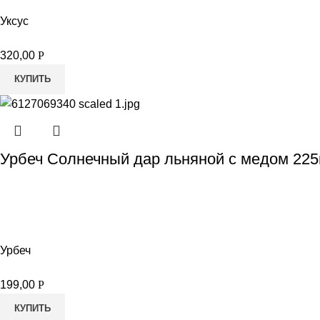
Уксус
320,00
Р
КУПИТЬ
Урбеч Солнечный дар льняной с медом 225
Урбеч
199,00
Р
КУПИТЬ