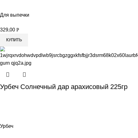
Для выпечки
329,00
Р
КУПИТЬ
Урбеч Солнечный дар арахисовый 225гр
Урбеч