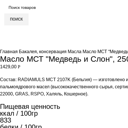
ПОИСК
Нет в наличии
Увеличить
Главная
Бакалея, консервация
Масла
Масло МСТ “Медведь
Масло МСТ "Медведь и Слон", 2
1429,00
Р
Состав: RADIAMULS MCT 2107K (Бельгия) — изготовлено из
пальмоядрового масел (высококачественного сырья, сер
22000, GRAS, RSPO, Халяль, Кошерное).
Пищевая ценность
ккал / 100гр
833
белки / 100гр