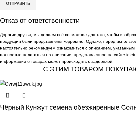
Отказ от ответственности
Дорогие друзья, мы делаем всё возможное для того, чтобы изобр
продукции были представлены корректно. Однако, перед использо
настоятельно рекомендуем ознакомиться с описанием, указанным н
полностью полагаться на описание, представленное на сайте
idiet
информации о товарах может происходить с задержкой.
С ЭТИМ ТОВАРОМ ПОКУПА
Чёрный Кунжут семена обезжиренные Солн