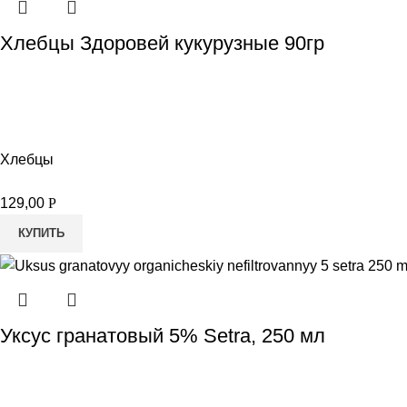
Хлебцы Здоровей кукурузные 90гр
Хлебцы
129,00
Р
КУПИТЬ
Уксус гранатовый 5% Setra, 250 мл