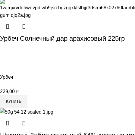
Урбеч Солнечный дар арахисовый 225гр
Урбеч
229,00
Р
КУПИТЬ