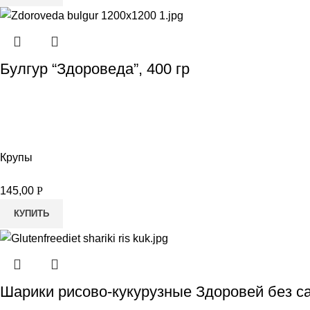
Булгур “Здороведа”, 400 гр
Крупы
145,00
Р
КУПИТЬ
Шарики рисово-кукурузные Здоровей без са