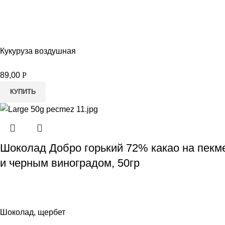
Кукуруза воздушная
89,00
Р
КУПИТЬ
Шоколад Добро горький 72% какао на пекм
и черным виноградом, 50гр
Шоколад, щербет