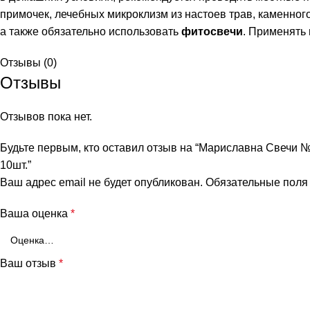
примочек, лечебных микроклизм из настоев трав, каменного 
а также обязательно использовать
фитосвечи
. Применять 
Отзывы (0)
Отзывы
Отзывов пока нет.
Будьте первым, кто оставил отзыв на “Мариславна Свечи №
10шт.”
и
Ваш адрес email не будет опубликован.
Обязательные пол
Ваша оценка
*
Ваш отзыв
*