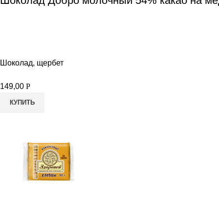
Шоколад Добро молочный 54% какао на мед
Шоколад, щербет
149,00
Р
КУПИТЬ