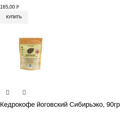
165,00
Р
КУПИТЬ
Кедрокофе йоговский Сибирьэко, 90гр