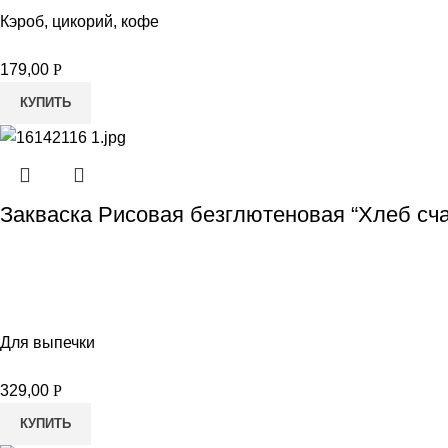
Кэроб, цикорий, кофе
179,00
Р
КУПИТЬ
Закваска Рисовая безглютеновая “Хлеб сча
Для выпечки
329,00
Р
КУПИТЬ