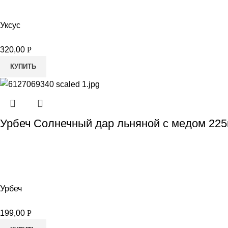
Уксус
320,00
Р
КУПИТЬ
Урбеч Солнечный дар льняной с медом 225
Урбеч
199,00
Р