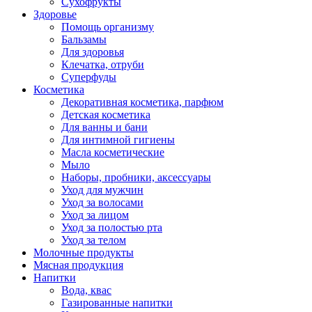
Сухофрукты
Здоровье
Помощь организму
Бальзамы
Для здоровья
Клечатка, отруби
Суперфуды
Косметика
Декоративная косметика, парфюм
Детская косметика
Для ванны и бани
Для интимной гигиены
Масла косметические
Мыло
Наборы, пробники, аксессуары
Уход для мужчин
Уход за волосами
Уход за лицом
Уход за полостью рта
Уход за телом
Молочные продукты
Мясная продукция
Напитки
Вода, квас
Газированные напитки