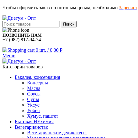
Чтобы оформить заказ по оптовым ценам, необходимо
Зарегист
Поиск
ПОЗВОНИТЬ НАМ
+7 (982) 817-94-74
0
шт.
/
0,00
Р
Меню
Категории товаров
Бакалея, консервация
Консервы
Масла
Соусы
Супы
Уксус
Урбеч
Хумус, паштет
Бытовая НЕхимия
Вегетарианство
Вегетарианские деликатесы