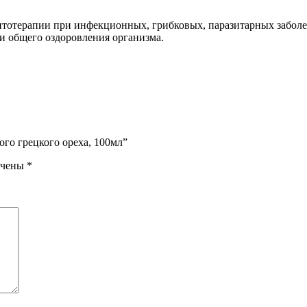
тотерапии при инфекционных, грибковых, паразитарных заболев
и общего оздоровления организма.
ого грецкого ореха, 100мл”
ечены
*