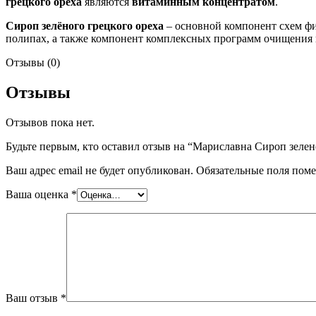
грецкого ореха
являются
витаминным концентратом
.
Сироп зелёного грецкого ореха
– основной компонент схем фи
полипах, а также компонент комплексных программ очищения 
Отзывы (0)
Отзывы
Отзывов пока нет.
Будьте первым, кто оставил отзыв на “Мариславна Сироп зелен
Ваш адрес email не будет опубликован.
Обязательные поля пом
Ваша оценка
*
Ваш отзыв
*