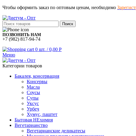
Чтобы оформить заказ по оптовым ценам, необходимо
Зарегист
Поиск
ПОЗВОНИТЬ НАМ
+7 (982) 817-94-74
0
шт.
/
0,00
Р
Меню
Категории товаров
Бакалея, консервация
Консервы
Масла
Соусы
Супы
Уксус
Урбеч
Хумус, паштет
Бытовая НЕхимия
Вегетарианство
Вегетарианские деликатесы