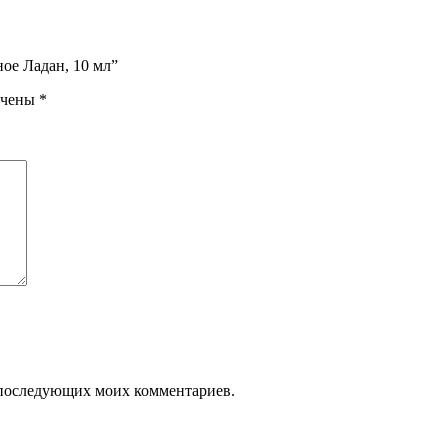
ое Ладан, 10 мл”
ечены
*
ля последующих моих комментариев.