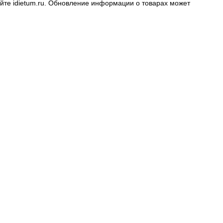
айте
idietum.ru
. Обновление информации о товарах может