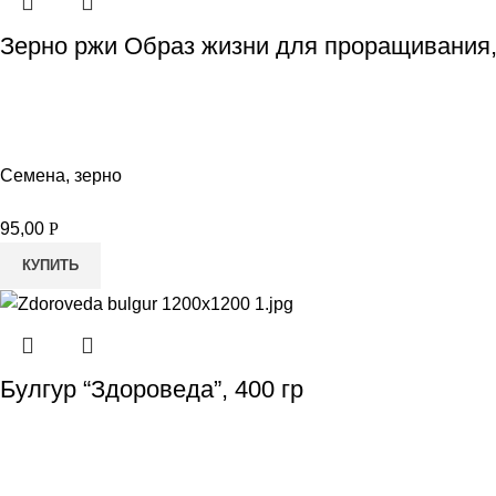
Зерно ржи Образ жизни для проращивания,
Семена, зерно
95,00
Р
КУПИТЬ
Булгур “Здороведа”, 400 гр