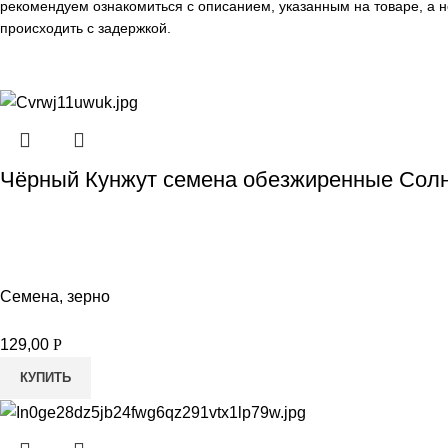
рекомендуем ознакомиться с описанием, указанным на товаре, а н
происходить с задержкой.
Чёрный Кунжут семена обезжиренные Солн
Семена, зерно
129,00
Р
КУПИТЬ