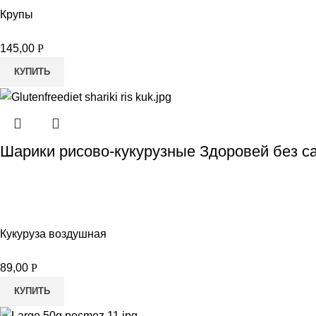
Крупы
145,00
Р
КУПИТЬ
Шарики рисово-кукурузные Здоровей без са
Кукуруза воздушная
89,00
Р
КУПИТЬ