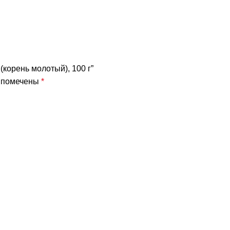
(корень молотый), 100 г”
я помечены
*