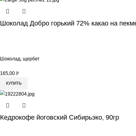
Шоколад Добро горький 72% какао на пекм
Шоколад, щербет
165,00
Р
КУПИТЬ
Кедрокофе йоговский Сибирьэко, 90гр